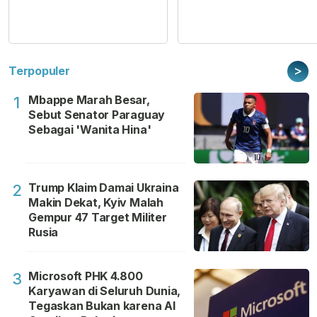
>
Terpopuler
Mbappe Marah Besar,
1
Sebut Senator Paraguay
Sebagai 'Wanita Hina'
Trump Klaim Damai Ukraina
2
Makin Dekat, Kyiv Malah
Gempur 47 Target Militer
Rusia
Microsoft PHK 4.800
3
Karyawan di Seluruh Dunia,
Tegaskan Bukan karena AI