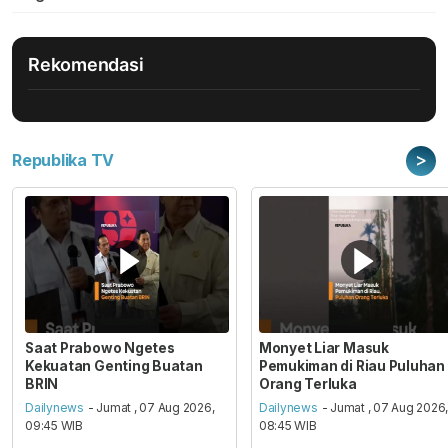
Rekomendasi
>
Republika TV
Saat Prabowo Ngetes
Monyet Liar Masuk
Kekuatan Genting Buatan
Pemukiman di Riau Puluhan
BRIN
Orang Terluka
Dailynews
- Jumat , 07 Aug 2026,
Dailynews
- Jumat , 07 Aug 2026
09:45 WIB
08:45 WIB