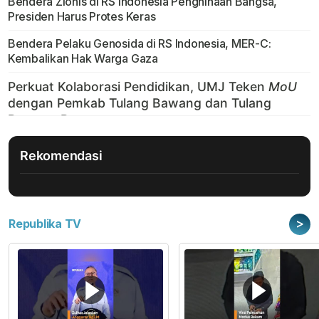
Bendera Zionis di RS Indonesia Penghinaan Bangsa,
Presiden Harus Protes Keras
Bendera Pelaku Genosida di RS Indonesia, MER-C:
Kembalikan Hak Warga Gaza
Rekomendasi
>
Republika TV