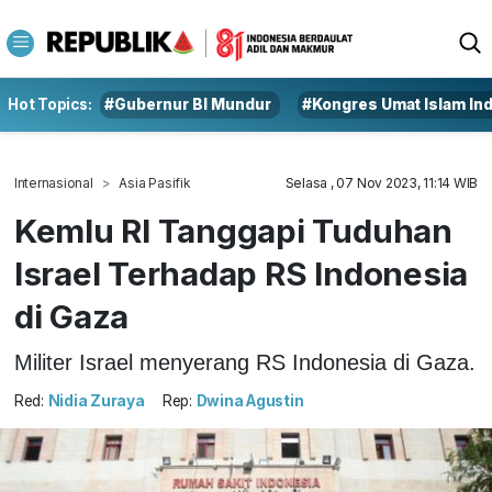
Hot Topics:
#Gubernur BI Mundur
#Kongres Umat Islam In
Internasional
Asia Pasifik
Selasa , 07 Nov 2023, 11:14 WIB
Kemlu RI Tanggapi Tuduhan
Israel Terhadap RS Indonesia
di Gaza
Militer Israel menyerang RS Indonesia di Gaza.
Red:
Nidia Zuraya
Rep:
Dwina Agustin