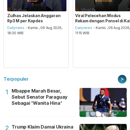
Zulhas Jelaskan Anggaran
Viral Pelecehan Modus
Rp3 M per Kopdes
Rekam dengan Ponsel di Ka
Dailynews
- Kamis , 06 Aug 2026,
Dailynews
- Kamis , 06 Aug 2026
18:30 WIB
11:15 WIB
>
Terpopuler
Mbappe Marah Besar,
1
Sebut Senator Paraguay
Sebagai 'Wanita Hina'
Trump Klaim Damai Ukraina
2