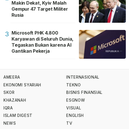
Makin Dekat, Kyiv Malah
Gempur 47 Target Militer
Rusia
Microsoft PHK 4.800
3
Karyawan di Seluruh Dunia,
Tegaskan Bukan karena AI
Gantikan Pekerja
AMEERA
INTERNASIONAL
EKONOMI SYARIAH
TEKNO
SKOR
BISNIS FINANSIAL
KHAZANAH
ESGNOW
IQRA
VISUAL
ISLAM DIGEST
ENGLISH
NEWS
TV