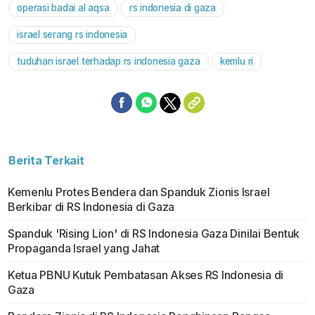
operasi badai al aqsa
rs indonesia di gaza
Mute
israel serang rs indonesia
tuduhan israel terhadap rs indonesia gaza
kemlu ri
Berita Terkait
Kemenlu Protes Bendera dan Spanduk Zionis Israel
Berkibar di RS Indonesia di Gaza
Spanduk 'Rising Lion' di RS Indonesia Gaza Dinilai Bentuk
Propaganda Israel yang Jahat
Ketua PBNU Kutuk Pembatasan Akses RS Indonesia di
Gaza