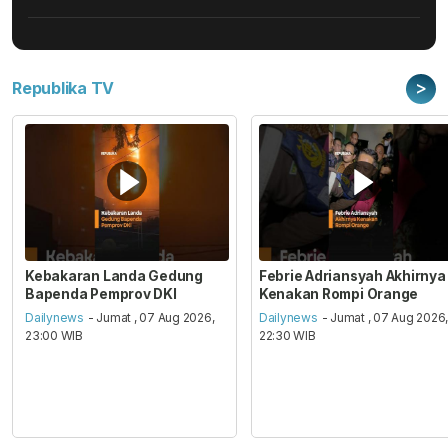
>
Republika TV
Kebakaran Landa Gedung
Febrie Adriansyah Akhirnya
Bapenda Pemprov DKI
Kenakan Rompi Orange
Dailynews
- Jumat , 07 Aug 2026,
Dailynews
- Jumat , 07 Aug 2026
23:00 WIB
22:30 WIB