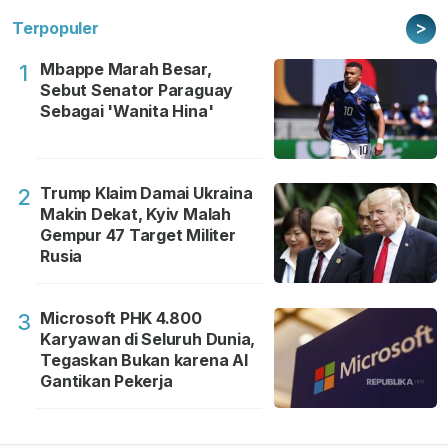
>
Terpopuler
Mbappe Marah Besar,
1
Sebut Senator Paraguay
Sebagai 'Wanita Hina'
Trump Klaim Damai Ukraina
2
Makin Dekat, Kyiv Malah
Gempur 47 Target Militer
Rusia
Microsoft PHK 4.800
3
Karyawan di Seluruh Dunia,
Tegaskan Bukan karena AI
Gantikan Pekerja