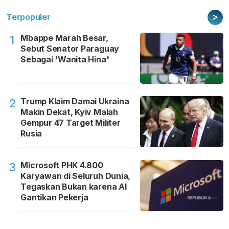
>
Terpopuler
Mbappe Marah Besar,
1
Sebut Senator Paraguay
Sebagai 'Wanita Hina'
Trump Klaim Damai Ukraina
2
Makin Dekat, Kyiv Malah
Gempur 47 Target Militer
Rusia
Microsoft PHK 4.800
3
Karyawan di Seluruh Dunia,
Tegaskan Bukan karena AI
Gantikan Pekerja