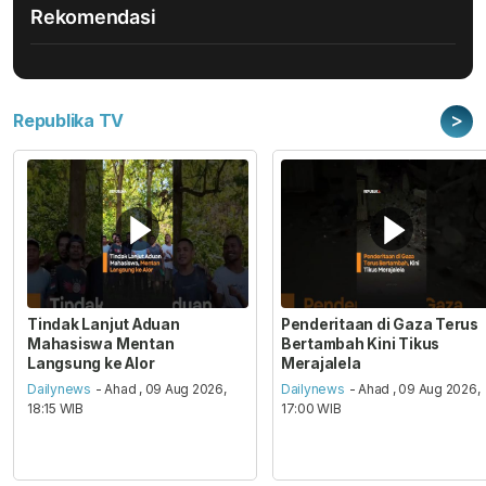
Rekomendasi
>
Republika TV
Tindak Lanjut Aduan
Penderitaan di Gaza Terus
Mahasiswa Mentan
Bertambah Kini Tikus
Langsung ke Alor
Merajalela
Dailynews
- Ahad , 09 Aug 2026,
Dailynews
- Ahad , 09 Aug 2026,
18:15 WIB
17:00 WIB