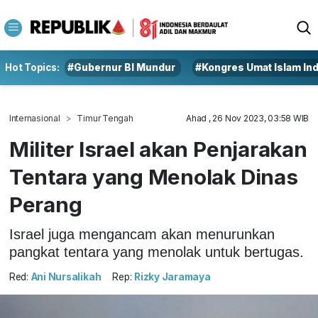
Hot Topics:
#Gubernur BI Mundur
#Kongres Umat Islam In
Internasional
Timur Tengah
Ahad , 26 Nov 2023, 03:58 WIB
Militer Israel akan Penjarakan
Tentara yang Menolak Dinas
Perang
Israel juga mengancam akan menurunkan
pangkat tentara yang menolak untuk bertugas.
Red:
Ani Nursalikah
Rep:
Rizky Jaramaya