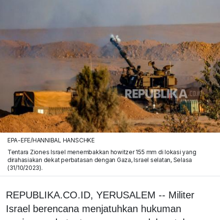
EPA-EFE/HANNIBAL HANSCHKE
Tentara Ziones Israel menembakkan howitzer 155 mm di lokasi yang
dirahasiakan dekat perbatasan dengan Gaza, Israel selatan, Selasa
(31/10/2023).
REPUBLIKA.CO.ID, YERUSALEM -- Militer
Israel berencana menjatuhkan hukuman