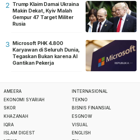
Trump Klaim Damai Ukraina
2
Makin Dekat, Kyiv Malah
Gempur 47 Target Militer
Rusia
Microsoft PHK 4.800
3
Karyawan di Seluruh Dunia,
Tegaskan Bukan karena AI
Gantikan Pekerja
AMEERA
INTERNASIONAL
EKONOMI SYARIAH
TEKNO
SKOR
BISNIS FINANSIAL
KHAZANAH
ESGNOW
IQRA
VISUAL
ISLAM DIGEST
ENGLISH