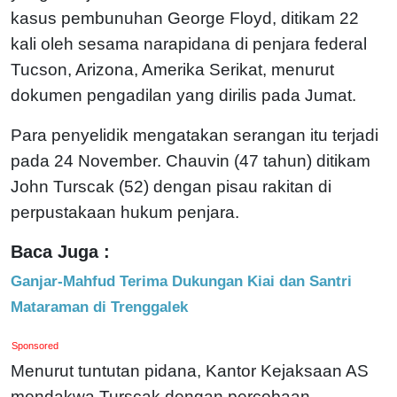
kasus pembunuhan George Floyd, ditikam 22
kali oleh sesama narapidana di penjara federal
Tucson, Arizona, Amerika Serikat, menurut
dokumen pengadilan yang dirilis pada Jumat.
Para penyelidik mengatakan serangan itu terjadi
pada 24 November. Chauvin (47 tahun) ditikam
John Turscak (52) dengan pisau rakitan di
perpustakaan hukum penjara.
Baca Juga :
Ganjar-Mahfud Terima Dukungan Kiai dan Santri
Mataraman di Trenggalek
Sponsored
Menurut tuntutan pidana, Kantor Kejaksaan AS
mendakwa Turscak dengan percobaan