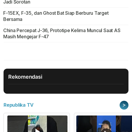
Jadi Sorotan
F-15EX, F-35, dan Ghost Bat Siap Berburu Target
Bersama
China Percepat J-36, Prototipe Kelima Muncul Saat AS
Masih Mengejar F-47
Rekomendasi
>
Republika TV