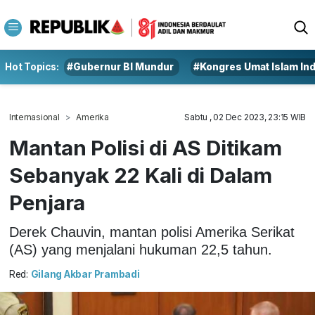
Hot Topics:
#Gubernur BI Mundur
#Kongres Umat Islam In
Internasional
Amerika
Sabtu , 02 Dec 2023, 23:15 WIB
Mantan Polisi di AS Ditikam
Sebanyak 22 Kali di Dalam
Penjara
Derek Chauvin, mantan polisi Amerika Serikat
(AS) yang menjalani hukuman 22,5 tahun.
Red:
Gilang Akbar Prambadi