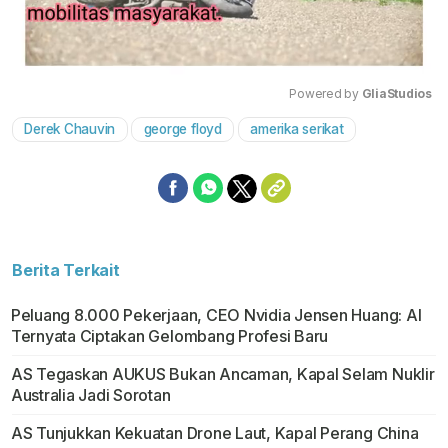
Powered by 
GliaStudios
Derek Chauvin
george floyd
amerika serikat
Mute
Berita Terkait
Peluang 8.000 Pekerjaan, CEO Nvidia Jensen Huang: AI
Ternyata Ciptakan Gelombang Profesi Baru
AS Tegaskan AUKUS Bukan Ancaman, Kapal Selam Nuklir
Australia Jadi Sorotan
AS Tunjukkan Kekuatan Drone Laut, Kapal Perang China