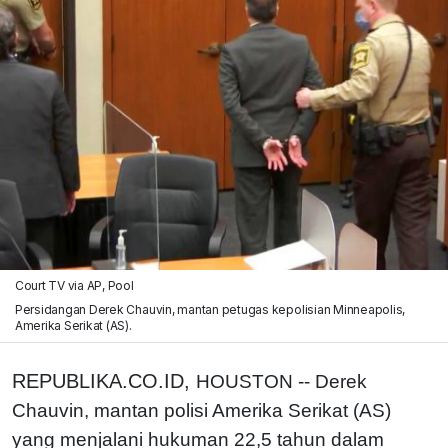
Court TV via AP, Pool
Persidangan Derek Chauvin, mantan petugas kepolisian Minneapolis,
Amerika Serikat (AS).
REPUBLIKA.CO.ID,
HOUSTON -- Derek
Chauvin, mantan polisi Amerika Serikat (AS)
yang menjalani hukuman 22,5 tahun dalam