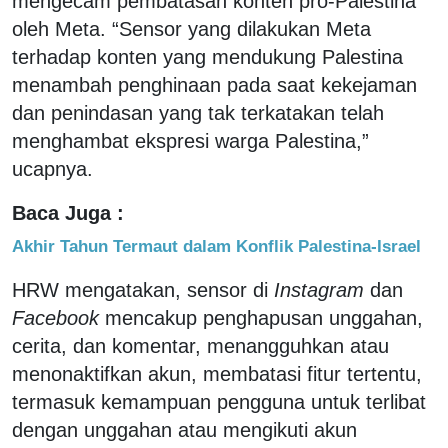
mengecam pembatasan konten pro-Palestina
oleh Meta. “Sensor yang dilakukan Meta
terhadap konten yang mendukung Palestina
menambah penghinaan pada saat kekejaman
dan penindasan yang tak terkatakan telah
menghambat ekspresi warga Palestina,”
ucapnya.
Baca Juga :
Akhir Tahun Termaut dalam Konflik Palestina-Israel
HRW mengatakan, sensor di
Instagram
dan
Facebook
mencakup penghapusan unggahan,
cerita, dan komentar, menangguhkan atau
menonaktifkan akun, membatasi fitur tertentu,
termasuk kemampuan pengguna untuk terlibat
dengan unggahan atau mengikuti akun