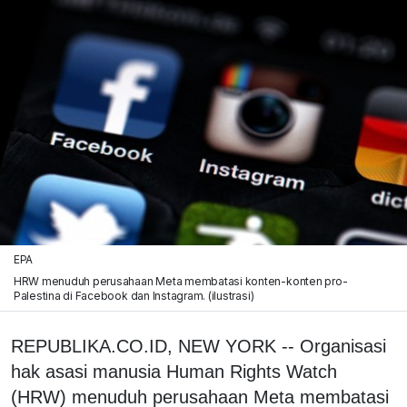
EPA
HRW menuduh perusahaan Meta membatasi konten-konten pro-
Palestina di Facebook dan Instagram. (ilustrasi)
REPUBLIKA.CO.ID, NEW YORK -- Organisasi
hak asasi manusia Human Rights Watch
(HRW) menuduh perusahaan Meta membatasi