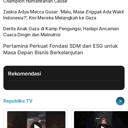
Champion Humanitarian Cause
Zaskia Adya Mecca Gusar: ‘Malu, Masa
Enggak
Ada Wakil
Indonesia?’, Kini Mereka Melangkah ke Gaza
Derita Anak Gaza di Kamp Pengungsi, Hadapi Ancaman
Cuaca Dingin dan Malnutrisi
Rekomendasi
>
Republika TV