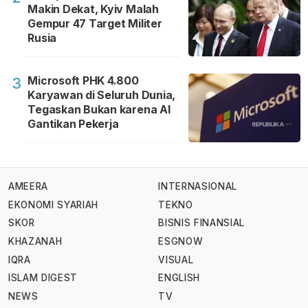
Makin Dekat, Kyiv Malah
Gempur 47 Target Militer
Rusia
Microsoft PHK 4.800
3
Karyawan di Seluruh Dunia,
Tegaskan Bukan karena AI
Gantikan Pekerja
AMEERA
INTERNASIONAL
EKONOMI SYARIAH
TEKNO
SKOR
BISNIS FINANSIAL
KHAZANAH
ESGNOW
IQRA
VISUAL
ISLAM DIGEST
ENGLISH
NEWS
TV