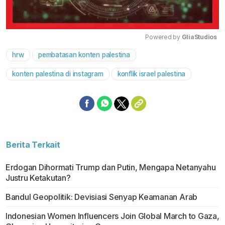
Powered by 
GliaStudios
hrw
pembatasan konten palestina
Mute
konten palestina di instagram
konflik israel palestina
Berita Terkait
Erdogan Dihormati Trump dan Putin, Mengapa Netanyahu
Justru Ketakutan?
Bandul Geopolitik: Devisiasi Senyap Keamanan Arab
Indonesian Women Influencers Join Global March to Gaza,