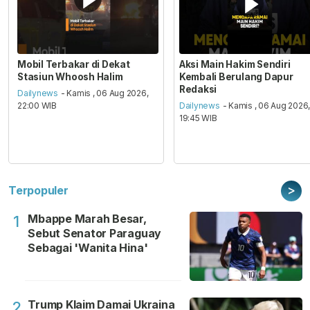
Mobil Terbakar di Dekat
Aksi Main Hakim Sendiri
Stasiun Whoosh Halim
Kembali Berulang Dapur
Redaksi
Dailynews
- Kamis , 06 Aug 2026,
22:00 WIB
Dailynews
- Kamis , 06 Aug 2026
19:45 WIB
>
Terpopuler
Mbappe Marah Besar,
1
Sebut Senator Paraguay
Sebagai 'Wanita Hina'
Trump Klaim Damai Ukraina
2