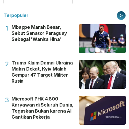
>
Terpopuler
Mbappe Marah Besar,
1
Sebut Senator Paraguay
Sebagai 'Wanita Hina'
Trump Klaim Damai Ukraina
2
Makin Dekat, Kyiv Malah
Gempur 47 Target Militer
Rusia
Microsoft PHK 4.800
3
Karyawan di Seluruh Dunia,
Tegaskan Bukan karena AI
Gantikan Pekerja