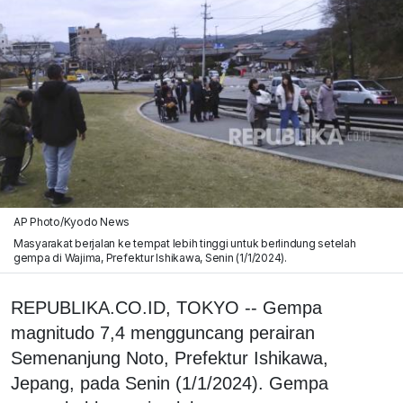
AP Photo/Kyodo News
Masyarakat berjalan ke tempat lebih tinggi untuk berlindung setelah
gempa di Wajima, Prefektur Ishikawa, Senin (1/1/2024).
REPUBLIKA.CO.ID, TOKYO -- Gempa
magnitudo 7,4 mengguncang perairan
Semenanjung Noto, Prefektur Ishikawa,
Jepang, pada Senin (1/1/2024). Gempa