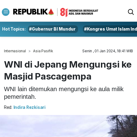
Hot Topics:
#Gubernur BI Mundur
#Kongres Umat Islam In
Internasional
Asia Pasifik
Senin , 01 Jan 2024, 18:41 WIB
WNI di Jepang Mengungsi ke
Masjid Pascagempa
WNI lain ditemukan mengungsi ke aula milik
pemerintah.
Red:
Indira Rezkisari