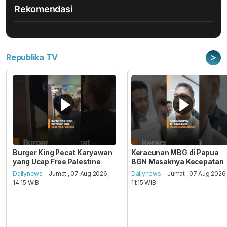
Rekomendasi
>
Republika TV
Burger King Pecat Karyawan
Keracunan MBG di Papua
yang Ucap Free Palestine
BGN Masaknya Kecepatan
Dailynews
- Jumat , 07 Aug 2026,
Dailynews
- Jumat , 07 Aug 2026
14:15 WIB
11:15 WIB