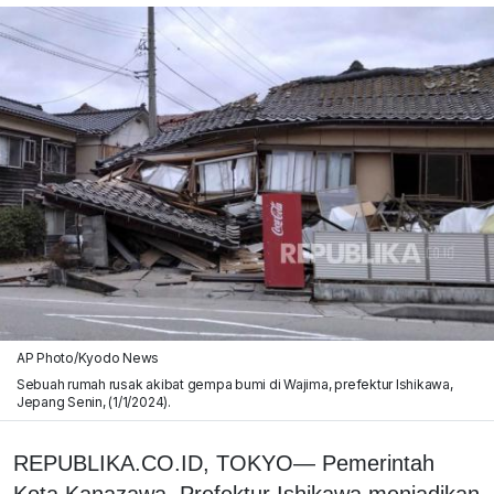
AP Photo/Kyodo News
Sebuah rumah rusak akibat gempa bumi di Wajima, prefektur Ishikawa,
Jepang Senin, (1/1/2024).
REPUBLIKA.CO.ID, TOKYO— Pemerintah
Kota Kanazawa, Prefektur Ishikawa menjadikan