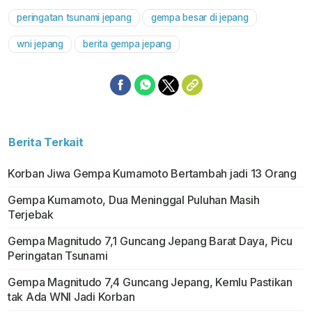
peringatan tsunami jepang
gempa besar di jepang
wni jepang
berita gempa jepang
Berita Terkait
Korban Jiwa Gempa Kumamoto Bertambah jadi 13 Orang
Gempa Kumamoto, Dua Meninggal Puluhan Masih
Terjebak
Gempa Magnitudo 7,1 Guncang Jepang Barat Daya, Picu
Peringatan Tsunami
Gempa Magnitudo 7,4 Guncang Jepang, Kemlu Pastikan
tak Ada WNI Jadi Korban