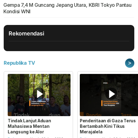
Gempa 7,4 M Guncang Jepang Utara, KBRI Tokyo Pantau
Kondisi WNI
Rekomendasi
>
Republika TV
Tindak Lanjut Aduan
Penderitaan di Gaza Terus
Mahasiswa Mentan
Bertambah Kini Tikus
Langsung ke Alor
Merajalela