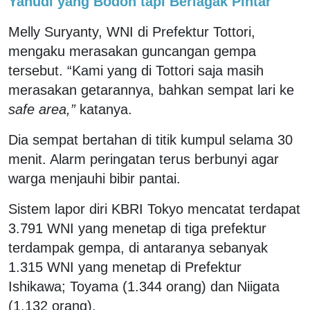
Yahudi yang Bodoh tapi Berlagak Pintar
Melly Suryanty, WNI di Prefektur Tottori,
mengaku merasakan guncangan gempa
tersebut. “Kami yang di Tottori saja masih
merasakan getarannya, bahkan sempat lari ke
safe area,”
katanya.
Dia sempat bertahan di titik kumpul selama 30
menit. Alarm peringatan terus berbunyi agar
warga menjauhi bibir pantai.
Sistem lapor diri KBRI Tokyo mencatat terdapat
3.791 WNI yang menetap di tiga prefektur
terdampak gempa, di antaranya sebanyak
1.315 WNI yang menetap di Prefektur
Ishikawa; Toyama (1.344 orang) dan Niigata
(1.132 orang).