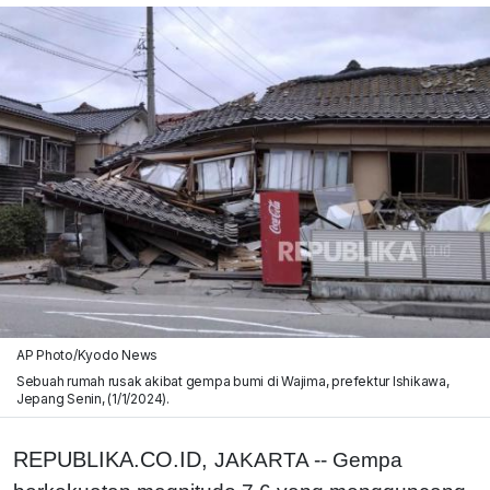
AP Photo/Kyodo News
Sebuah rumah rusak akibat gempa bumi di Wajima, prefektur Ishikawa,
Jepang Senin, (1/1/2024).
REPUBLIKA.CO.ID,
JAKARTA -- Gempa