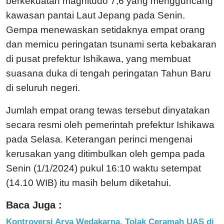
berkekuatan magnitudo 7,6 yang mengguncang
kawasan pantai Laut Jepang pada Senin.
Gempa menewaskan setidaknya empat orang
dan memicu peringatan tsunami serta kebakaran
di pusat prefektur Ishikawa, yang membuat
suasana duka di tengah peringatan Tahun Baru
di seluruh negeri.
Jumlah empat orang tewas tersebut dinyatakan
secara resmi oleh pemerintah prefektur Ishikawa
pada Selasa. Keterangan perinci mengenai
kerusakan yang ditimbulkan oleh gempa pada
Senin (1/1/2024) pukul 16:10 waktu setempat
(14.10 WIB) itu masih belum diketahui.
Baca Juga :
Kontroversi Arya Wedakarna, Tolak Ceramah UAS di