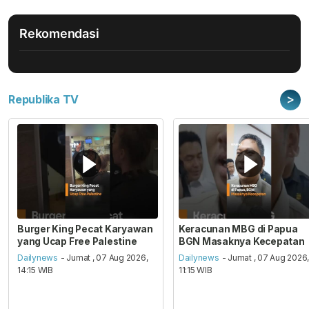
Rekomendasi
>
Republika TV
Burger King Pecat Karyawan
Keracunan MBG di Papua
yang Ucap Free Palestine
BGN Masaknya Kecepatan
Dailynews
- Jumat , 07 Aug 2026,
Dailynews
- Jumat , 07 Aug 2026
14:15 WIB
11:15 WIB