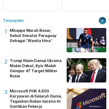
>
Terpopuler
Mbappe Marah Besar,
1
Sebut Senator Paraguay
Sebagai 'Wanita Hina'
Trump Klaim Damai Ukraina
2
Makin Dekat, Kyiv Malah
Gempur 47 Target Militer
Rusia
Microsoft PHK 4.800
3
Karyawan di Seluruh Dunia,
Tegaskan Bukan karena AI
Gantikan Pekerja