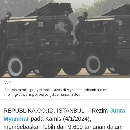
VOA
Analisis menilai penyelesaian krisis di Myanmar terhambat oleh
meningkatnya impor persenjataan junta militer.
REPUBLIKA.CO.ID, ISTANBUL -- Rezim
Junta
Myanmar
pada Kamis (4/1/2024),
membebaskan lebih dari 9.600 tahanan dalam