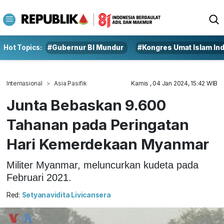
Hot Topics:
#Gubernur BI Mundur
#Kongres Umat Islam In
Internasional
Asia Pasifik
Kamis , 04 Jan 2024, 15:42 WIB
Junta Bebaskan 9.600
Tahanan pada Peringatan
Hari Kemerdekaan Myanmar
Militer Myanmar, meluncurkan kudeta pada
Februari 2021.
Red:
Setyanavidita Livicansera