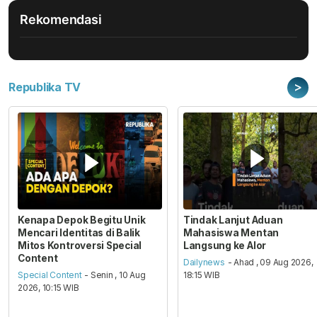
Rekomendasi
>
Republika TV
Kenapa Depok Begitu Unik
Tindak Lanjut Aduan
Mencari Identitas di Balik
Mahasiswa Mentan
Mitos Kontroversi Special
Langsung ke Alor
Content
Dailynews
- Ahad , 09 Aug 2026,
Special Content
- Senin , 10 Aug
18:15 WIB
2026, 10:15 WIB