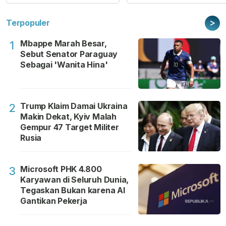
>
Terpopuler
Mbappe Marah Besar,
1
Sebut Senator Paraguay
Sebagai 'Wanita Hina'
Trump Klaim Damai Ukraina
2
Makin Dekat, Kyiv Malah
Gempur 47 Target Militer
Rusia
Microsoft PHK 4.800
3
Karyawan di Seluruh Dunia,
Tegaskan Bukan karena AI
Gantikan Pekerja