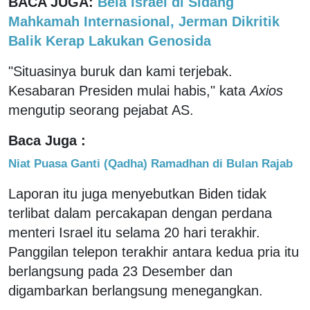
BACA JUGA:
Bela Israel di Sidang
Mahkamah Internasional, Jerman Dikritik
Balik Kerap Lakukan Genosida
"Situasinya buruk dan kami terjebak.
Kesabaran Presiden mulai habis," kata
Axios
mengutip seorang pejabat AS.
Baca Juga :
Niat Puasa Ganti (Qadha) Ramadhan di Bulan Rajab
Laporan itu juga menyebutkan Biden tidak
terlibat dalam percakapan dengan perdana
menteri Israel itu selama 20 hari terakhir.
Panggilan telepon terakhir antara kedua pria itu
berlangsung pada 23 Desember dan
digambarkan berlangsung menegangkan.