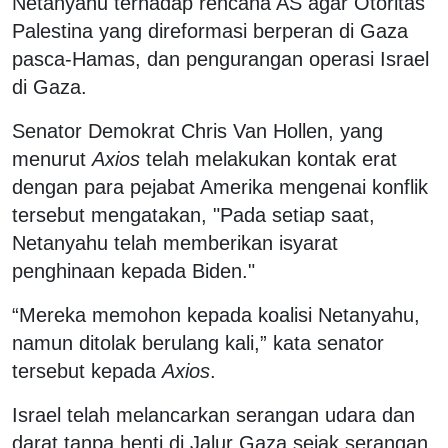
Netanyahu terhadap rencana AS agar Otoritas
Palestina yang direformasi berperan di Gaza
pasca-Hamas, dan pengurangan operasi Israel
di Gaza.
Senator Demokrat Chris Van Hollen, yang
menurut
Axios
telah melakukan kontak erat
dengan para pejabat Amerika mengenai konflik
tersebut mengatakan, "Pada setiap saat,
Netanyahu telah memberikan isyarat
penghinaan kepada Biden."
“Mereka memohon kepada koalisi Netanyahu,
namun ditolak berulang kali,” kata senator
tersebut kepada
Axios
.
Israel telah melancarkan serangan udara dan
darat tanpa henti di Jalur Gaza sejak serangan