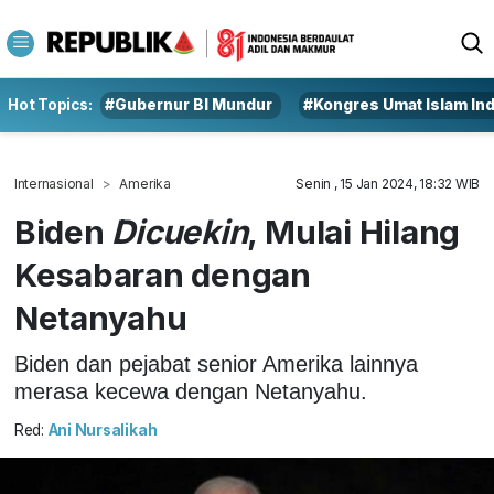
Hot Topics:
#Gubernur BI Mundur
#Kongres Umat Islam In
Internasional
Amerika
Senin , 15 Jan 2024, 18:32 WIB
Biden
Dicuekin
, Mulai Hilang
Kesabaran dengan
Netanyahu
Biden dan pejabat senior Amerika lainnya
merasa kecewa dengan Netanyahu.
Red:
Ani Nursalikah