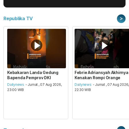
>
Republika TV
Kebakaran Landa Gedung
Febrie Adriansyah Akhirnya
Bapenda Pemprov DKI
Kenakan Rompi Orange
Dailynews
- Jumat , 07 Aug 2026,
Dailynews
- Jumat , 07 Aug 2026
23:00 WIB
22:30 WIB