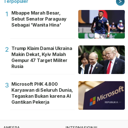
>
Terpopuler
Mbappe Marah Besar,
1
Sebut Senator Paraguay
Sebagai 'Wanita Hina'
Trump Klaim Damai Ukraina
2
Makin Dekat, Kyiv Malah
Gempur 47 Target Militer
Rusia
Microsoft PHK 4.800
3
Karyawan di Seluruh Dunia,
Tegaskan Bukan karena AI
Gantikan Pekerja