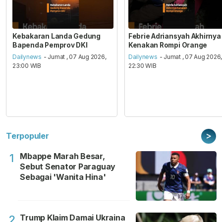
Kebakaran Landa Gedung
Febrie Adriansyah Akhirnya
Bapenda Pemprov DKI
Kenakan Rompi Orange
Dailynews
- Jumat , 07 Aug 2026,
Dailynews
- Jumat , 07 Aug 2026
23:00 WIB
22:30 WIB
>
Terpopuler
Mbappe Marah Besar,
1
Sebut Senator Paraguay
Sebagai 'Wanita Hina'
Trump Klaim Damai Ukraina
2