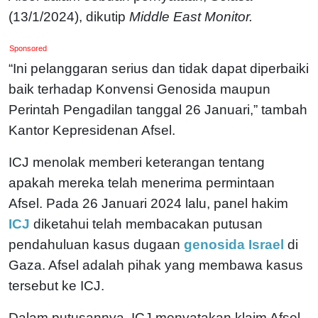
(13/1/2024), dikutip
Middle East Monitor.
Sponsored
“Ini pelanggaran serius dan tidak dapat diperbaiki
baik terhadap Konvensi Genosida maupun
Perintah Pengadilan tanggal 26 Januari,” tambah
Kantor Kepresidenan Afsel.
ICJ menolak memberi keterangan tentang
apakah mereka telah menerima permintaan
Afsel. Pada 26 Januari 2024 lalu, panel hakim
ICJ
diketahui telah membacakan putusan
pendahuluan kasus dugaan
genosida Israel
di
Gaza. Afsel adalah pihak yang membawa kasus
tersebut ke ICJ.
Dalam putusannya, ICJ menyatakan klaim Afsel