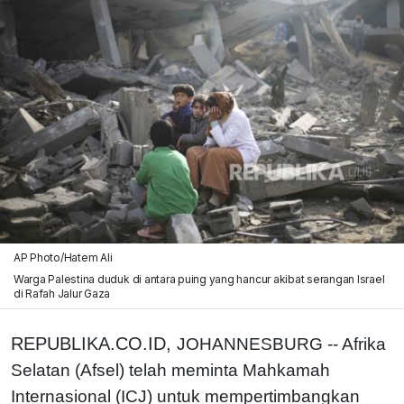
AP Photo/Hatem Ali
Warga Palestina duduk di antara puing yang hancur akibat serangan Israel
di Rafah Jalur Gaza
REPUBLIKA.CO.ID,
JOHANNESBURG -- Afrika
Selatan (Afsel) telah meminta Mahkamah
Internasional (ICJ) untuk mempertimbangkan