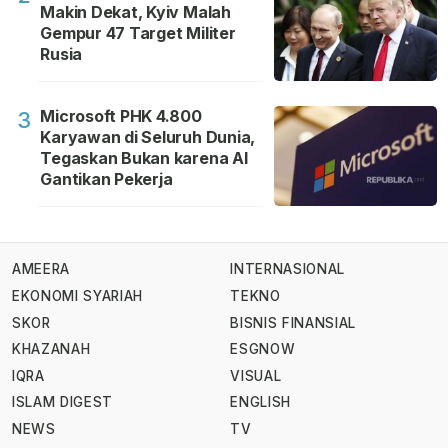
Makin Dekat, Kyiv Malah
Gempur 47 Target Militer
Rusia
Microsoft PHK 4.800
3
Karyawan di Seluruh Dunia,
Tegaskan Bukan karena AI
Gantikan Pekerja
AMEERA
INTERNASIONAL
EKONOMI SYARIAH
TEKNO
SKOR
BISNIS FINANSIAL
KHAZANAH
ESGNOW
IQRA
VISUAL
ISLAM DIGEST
ENGLISH
NEWS
TV