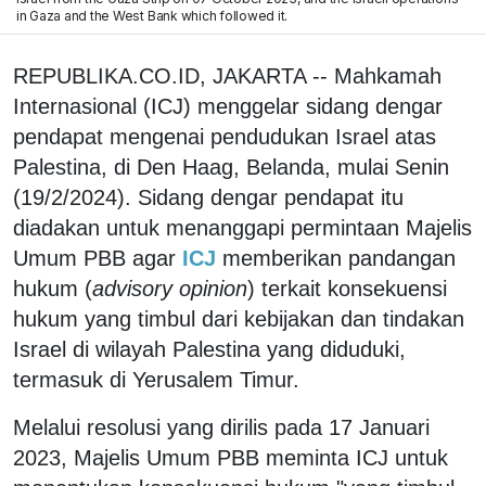
in Gaza and the West Bank which followed it.
REPUBLIKA.CO.ID, JAKARTA -- Mahkamah
Internasional (ICJ) menggelar sidang dengar
pendapat mengenai pendudukan Israel atas
Palestina, di Den Haag, Belanda, mulai Senin
(19/2/2024). Sidang dengar pendapat itu
diadakan untuk menanggapi permintaan Majelis
Umum PBB agar
ICJ
memberikan pandangan
hukum (
advisory opinion
) terkait konsekuensi
hukum yang timbul dari kebijakan dan tindakan
Israel di wilayah Palestina yang diduduki,
termasuk di Yerusalem Timur.
Melalui resolusi yang dirilis pada 17 Januari
2023, Majelis Umum PBB meminta ICJ untuk