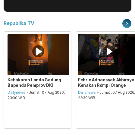
>
Republika TV
Kebakaran Landa Gedung
Febrie Adriansyah Akhirnya
Bapenda Pemprov DKI
Kenakan Rompi Orange
Dailynews
- Jumat , 07 Aug 2026,
Dailynews
- Jumat , 07 Aug 2026
23:00 WIB
22:30 WIB