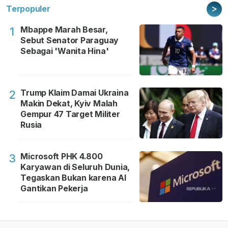
>
Terpopuler
Mbappe Marah Besar,
1
Sebut Senator Paraguay
Sebagai 'Wanita Hina'
Trump Klaim Damai Ukraina
2
Makin Dekat, Kyiv Malah
Gempur 47 Target Militer
Rusia
Microsoft PHK 4.800
3
Karyawan di Seluruh Dunia,
Tegaskan Bukan karena AI
Gantikan Pekerja