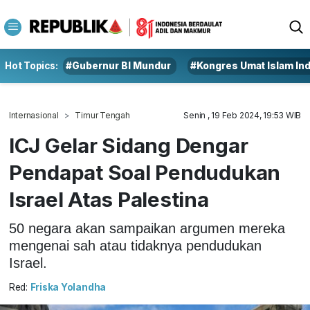
Hot Topics:
#Gubernur BI Mundur
#Kongres Umat Islam In
Internasional
Timur Tengah
Senin , 19 Feb 2024, 19:53 WIB
ICJ Gelar Sidang Dengar
Pendapat Soal Pendudukan
Israel Atas Palestina
50 negara akan sampaikan argumen mereka
mengenai sah atau tidaknya pendudukan
Israel.
Red:
Friska Yolandha