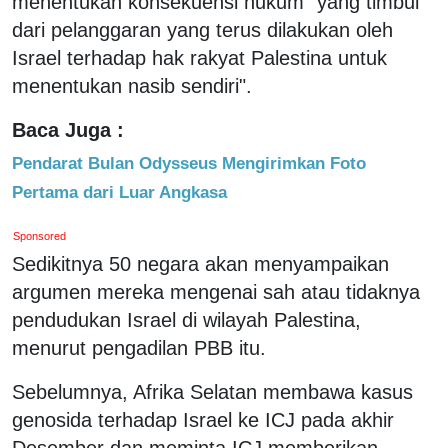
menentukan konsekuensi hukum "yang timbul
dari pelanggaran yang terus dilakukan oleh
Israel terhadap hak rakyat Palestina untuk
menentukan nasib sendiri".
Baca Juga :
Pendarat Bulan Odysseus Mengirimkan Foto
Pertama dari Luar Angkasa
Sponsored
Sedikitnya 50 negara akan menyampaikan
argumen mereka mengenai sah atau tidaknya
pendudukan Israel di wilayah Palestina,
menurut pengadilan PBB itu.
Sebelumnya, Afrika Selatan membawa kasus
genosida terhadap Israel ke ICJ pada akhir
Desember dan meminta ICJ memberikan