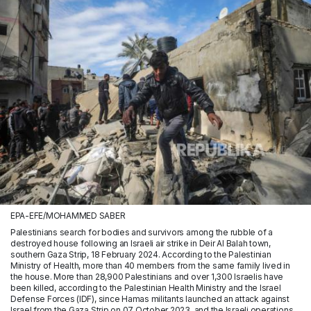
EPA-EFE/MOHAMMED SABER
Palestinians search for bodies and survivors among the rubble of a
destroyed house following an Israeli air strike in Deir Al Balah town,
southern Gaza Strip, 18 February 2024. According to the Palestinian
Ministry of Health, more than 40 members from the same family lived in
the house. More than 28,900 Palestinians and over 1,300 Israelis have
been killed, according to the Palestinian Health Ministry and the Israel
Defense Forces (IDF), since Hamas militants launched an attack against
Israel from the Gaza Strip on 07 October 2023, and the Israeli operations