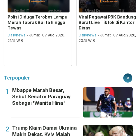
Polisi Diduga Terobos Lampu
Viral Pegawai P3K Bandung
Merah Tabrak Balita hingga
Barat Live TikTok di Kantor
Tewas
Dinas
Dailynews
- Jumat , 07 Aug 2026,
Dailynews
- Jumat , 07 Aug 2026
21:15 WIB
20:15 WIB
>
Terpopuler
Mbappe Marah Besar,
1
Sebut Senator Paraguay
Sebagai 'Wanita Hina'
Trump Klaim Damai Ukraina
2
Makin Dekat, Kyiv Malah