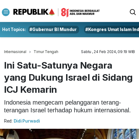
Hot Topics:
#Gubernur BI Mundur
#Kongres Umat Islam In
Internasional
Timur Tengah
Sabtu , 24 Feb 2024, 09:19 WIB
Ini Satu-Satunya Negara
yang Dukung Israel di Sidang
ICJ Kemarin
Indonesia mengecam pelanggaran terang-
terangan Israel terhadap hukum internasional.
Red:
Didi Purwadi