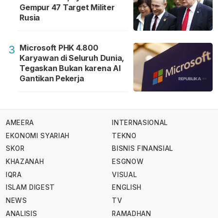
Gempur 47 Target Militer
Rusia
Microsoft PHK 4.800
3
Karyawan di Seluruh Dunia,
Tegaskan Bukan karena AI
Gantikan Pekerja
AMEERA
INTERNASIONAL
EKONOMI SYARIAH
TEKNO
SKOR
BISNIS FINANSIAL
KHAZANAH
ESGNOW
IQRA
VISUAL
ISLAM DIGEST
ENGLISH
NEWS
TV
ANALISIS
RAMADHAN