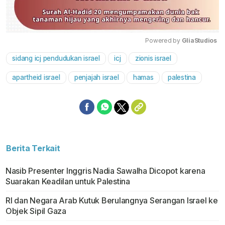
Powered by 
GliaStudios
sidang icj pendudukan israel
icj
zionis israel
Mute
apartheid israel
penjajah israel
hamas
palestina
Berita Terkait
Nasib Presenter Inggris Nadia Sawalha Dicopot karena
Suarakan Keadilan untuk Palestina
RI dan Negara Arab Kutuk Berulangnya Serangan Israel ke
Objek Sipil Gaza