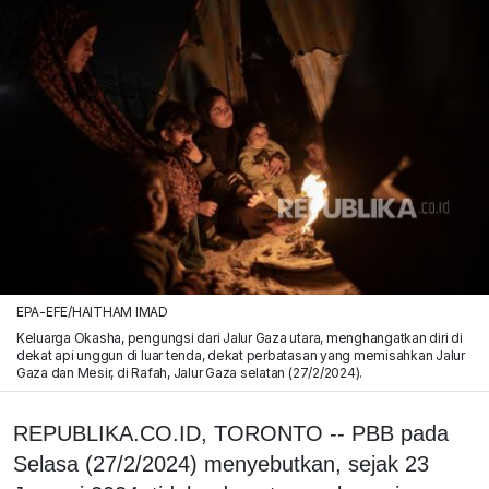
EPA-EFE/HAITHAM IMAD
Keluarga Okasha, pengungsi dari Jalur Gaza utara, menghangatkan diri di
dekat api unggun di luar tenda, dekat perbatasan yang memisahkan Jalur
Gaza dan Mesir, di Rafah, Jalur Gaza selatan (27/2/2024).
REPUBLIKA.CO.ID, TORONTO -- PBB pada
Selasa (27/2/2024) menyebutkan, sejak 23