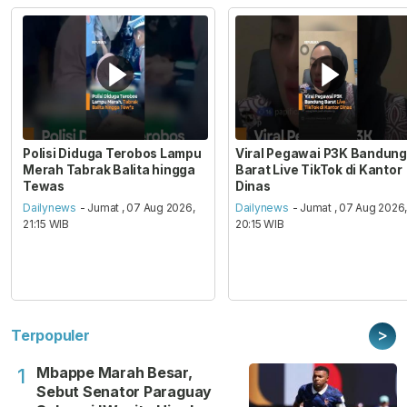
Polisi Diduga Terobos Lampu
Viral Pegawai P3K Bandung
Merah Tabrak Balita hingga
Barat Live TikTok di Kantor
Tewas
Dinas
Dailynews
- Jumat , 07 Aug 2026,
Dailynews
- Jumat , 07 Aug 2026
21:15 WIB
20:15 WIB
>
Terpopuler
Mbappe Marah Besar,
1
Sebut Senator Paraguay