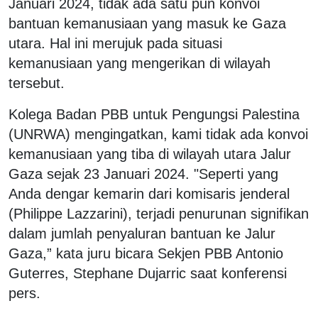
Januari 2024, tidak ada satu pun konvoi
bantuan kemanusiaan yang masuk ke Gaza
utara. Hal ini merujuk pada situasi
kemanusiaan yang mengerikan di wilayah
tersebut.
Kolega Badan PBB untuk Pengungsi Palestina
(UNRWA) mengingatkan, kami tidak ada konvoi
kemanusiaan yang tiba di wilayah utara Jalur
Gaza sejak 23 Januari 2024. "Seperti yang
Anda dengar kemarin dari komisaris jenderal
(Philippe Lazzarini), terjadi penurunan signifikan
dalam jumlah penyaluran bantuan ke Jalur
Gaza,” kata juru bicara Sekjen PBB Antonio
Guterres, Stephane Dujarric saat konferensi
pers.