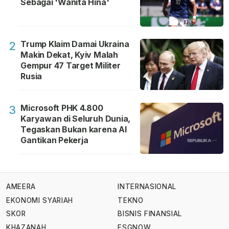
Sebagai 'Wanita Hina'
Trump Klaim Damai Ukraina
2
Makin Dekat, Kyiv Malah
Gempur 47 Target Militer
Rusia
Microsoft PHK 4.800
3
Karyawan di Seluruh Dunia,
Tegaskan Bukan karena AI
Gantikan Pekerja
AMEERA
INTERNASIONAL
EKONOMI SYARIAH
TEKNO
SKOR
BISNIS FINANSIAL
KHAZANAH
ESGNOW