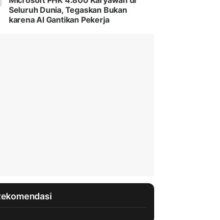
Microsoft PHK 4.800 Karyawan di
Seluruh Dunia, Tegaskan Bukan
karena AI Gantikan Pekerja
Rekomendasi