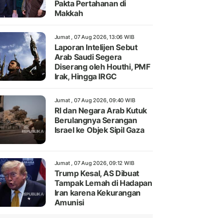
Pakta Pertahanan di
Makkah
Jumat , 07 Aug 2026, 13:06 WIB
Laporan Intelijen Sebut
Arab Saudi Segera
Diserang oleh Houthi, PMF
Irak, Hingga IRGC
Jumat , 07 Aug 2026, 09:40 WIB
RI dan Negara Arab Kutuk
Berulangnya Serangan
Israel ke Objek Sipil Gaza
Jumat , 07 Aug 2026, 09:12 WIB
Trump Kesal, AS Dibuat
Tampak Lemah di Hadapan
Iran karena Kekurangan
Amunisi