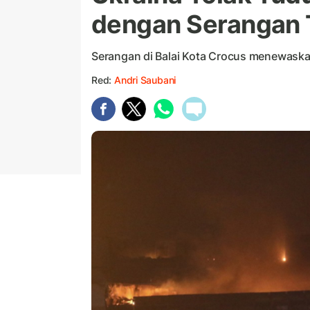
dengan Serangan 
Serangan di Balai Kota Crocus menewaska
Red:
Andri Saubani