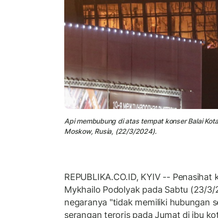
Api membubung di atas tempat konser Balai Kota
Moskow, Rusia, (22/3/2024).
REPUBLIKA.CO.ID, KYIV -- Penasihat 
Mykhailo Podolyak pada Sabtu (23/3
negaranya "tidak memiliki hubungan s
serangan teroris pada Jumat di ibu k