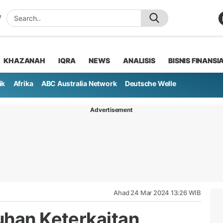
KHAZANAH
IQRA
NEWS
ANALISIS
BISNIS FINANSI
ik
Afrika
ABC Australia Network
Deutsche Welle
Advertisement
Ahad 24 Mar 2024 13:26 WIB
uhan Keterkaitan