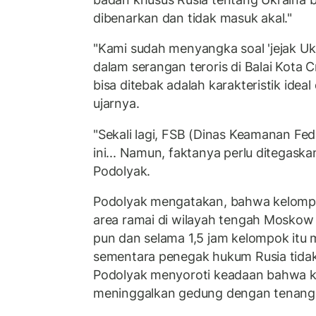
dibenarkan dan tidak masuk akal."
"Kami sudah menyangka soal 'jejak Ukr
dalam serangan teroris di Balai Kota C
bisa ditebak adalah karakteristik idea
ujarnya.
"Sekali lagi, FSB (Dinas Keamanan Fe
ini... Namun, faktanya perlu ditegaskan 
Podolyak.
Podolyak mengatakan, bahwa kelomp
area ramai di wilayah tengah Moskow
pun dan selama 1,5 jam kelompok itu
sementara penegak hukum Rusia tidak
Podolyak menyoroti keadaan bahwa ke
meninggalkan gedung dengan tenang