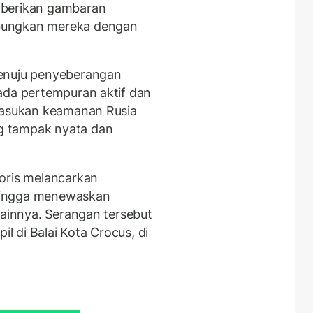
mberikan gambaran
bungkan mereka dengan
menuju penyeberangan
ada pertempuran aktif dan
 pasukan keamanan Rusia
g tampak nyata dan
oris melancarkan
hingga menewaskan
lainnya. Serangan tersebut
il di Balai Kota Crocus, di