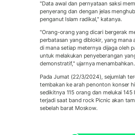
"Data awal dan pernyataan saksi me
penyerang dan dengan jelas menghu
penganut Islam radikal," katanya.
"Orang-orang yang dicari bergerak 
perbatasan yang diblokir, yang mana 
di mana setiap meternya dijaga oleh
untuk melakukan penyeberangan yan
demonstratif," ujarnya menambahkan.
Pada Jumat (22/3/2024), sejumlah ter
tembakan ke arah penonton konser 
sedikitnya 115 orang dan melukai 145 
terjadi saat band rock Picnic akan tamp
sebelah barat Moskow.