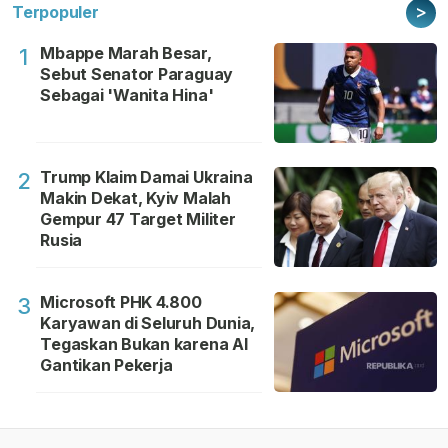
>
Terpopuler
Mbappe Marah Besar,
1
Sebut Senator Paraguay
Sebagai 'Wanita Hina'
Trump Klaim Damai Ukraina
2
Makin Dekat, Kyiv Malah
Gempur 47 Target Militer
Rusia
Microsoft PHK 4.800
3
Karyawan di Seluruh Dunia,
Tegaskan Bukan karena AI
Gantikan Pekerja