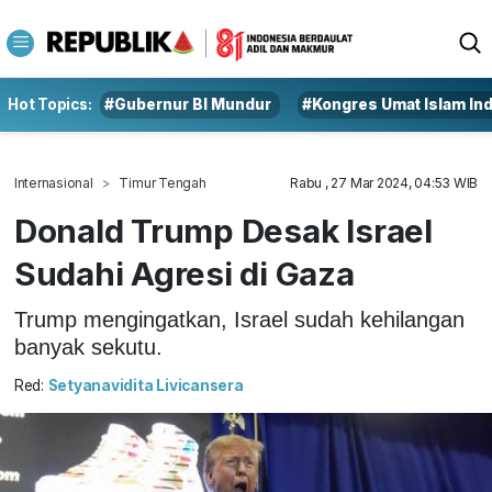
Hot Topics:
#Gubernur BI Mundur
#Kongres Umat Islam In
Internasional
Timur Tengah
Rabu , 27 Mar 2024, 04:53 WIB
Donald Trump Desak Israel
Sudahi Agresi di Gaza
Trump mengingatkan, Israel sudah kehilangan
banyak sekutu.
Red:
Setyanavidita Livicansera