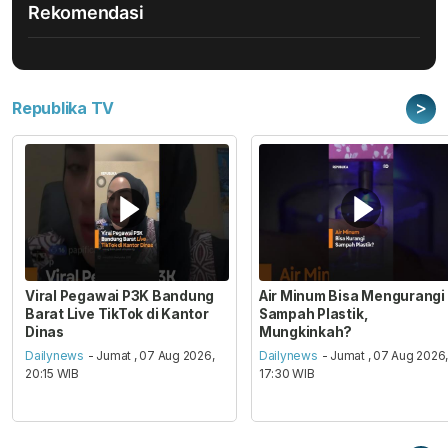
Rekomendasi
>
Republika TV
Viral Pegawai P3K Bandung
Air Minum Bisa Mengurangi
Barat Live TikTok di Kantor
Sampah Plastik,
Dinas
Mungkinkah?
Dailynews
- Jumat , 07 Aug 2026,
Dailynews
- Jumat , 07 Aug 2026
20:15 WIB
17:30 WIB