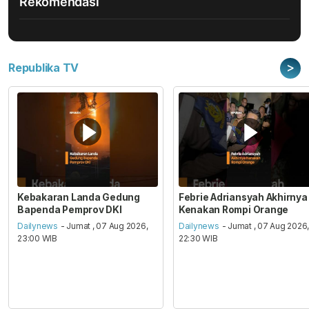
Rekomendasi
>
Republika TV
Kebakaran Landa Gedung
Febrie Adriansyah Akhirnya
Bapenda Pemprov DKI
Kenakan Rompi Orange
Dailynews
- Jumat , 07 Aug 2026,
Dailynews
- Jumat , 07 Aug 2026
23:00 WIB
22:30 WIB