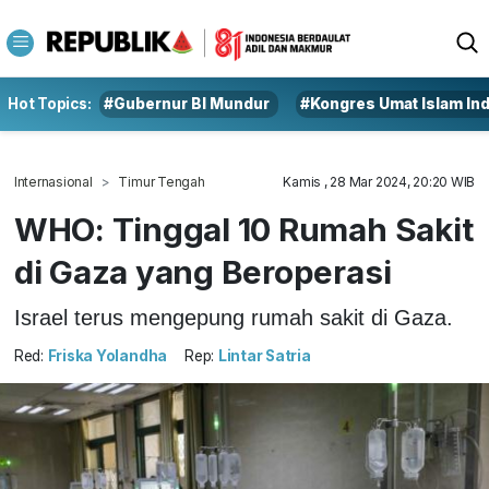
Hot Topics:
#Gubernur BI Mundur
#Kongres Umat Islam In
Internasional
Timur Tengah
Kamis , 28 Mar 2024, 20:20 WIB
WHO: Tinggal 10 Rumah Sakit
di Gaza yang Beroperasi
Israel terus mengepung rumah sakit di Gaza.
Red:
Friska Yolandha
Rep:
Lintar Satria