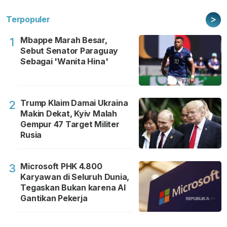
>
Terpopuler
Mbappe Marah Besar,
1
Sebut Senator Paraguay
Sebagai 'Wanita Hina'
Trump Klaim Damai Ukraina
2
Makin Dekat, Kyiv Malah
Gempur 47 Target Militer
Rusia
Microsoft PHK 4.800
3
Karyawan di Seluruh Dunia,
Tegaskan Bukan karena AI
Gantikan Pekerja