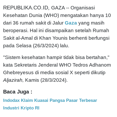
REPUBLIKA.CO.ID,
GAZA -- Organisasi
Kesehatan Dunia (WHO) mengatakan hanya 10
dari 36 rumah sakit di Jalur
Gaza
yang masih
beroperasi. Hal ini disampaikan setelah Rumah
Sakit al-Amal di Khan Younis berhenti berfungsi
pada Selasa (26/3/2024) lalu.
"Sistem kesehatan hampir tidak bisa bertahan,"
kata Sekretaris Jenderal WHO Tedros Adhanom
Ghebreyesus di media sosial X seperti dikutip
Aljazirah,
Kamis (28/3/2024).
Baca Juga :
Indodax Klaim Kuasai Pangsa Pasar Terbesar
Industri Kripto RI