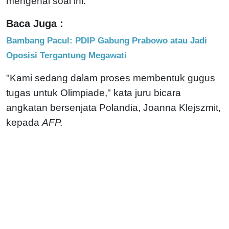
mengenai soal ini.
Baca Juga :
Bambang Pacul: PDIP Gabung Prabowo atau Jadi
Oposisi Tergantung Megawati
"Kami sedang dalam proses membentuk gugus
tugas untuk Olimpiade," kata juru bicara
angkatan bersenjata Polandia, Joanna Klejszmit,
kepada
AFP.