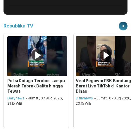
>
Republika TV
Polisi Diduga Terobos Lampu
Viral Pegawai P3K Bandung
Merah Tabrak Balita hingga
Barat Live TikTok di Kantor
Tewas
Dinas
Dailynews
- Jumat , 07 Aug 2026,
Dailynews
- Jumat , 07 Aug 2026
21:15 WIB
20:15 WIB