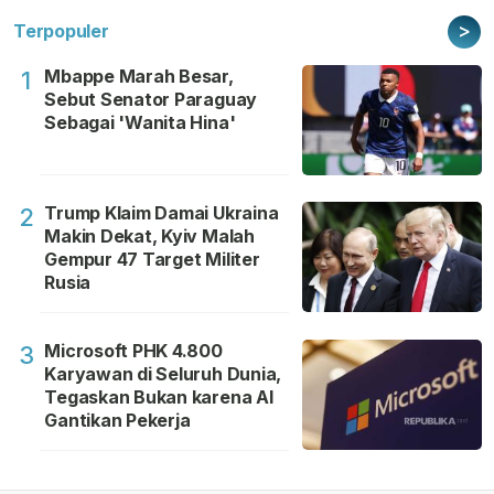
>
Terpopuler
Mbappe Marah Besar,
1
Sebut Senator Paraguay
Sebagai 'Wanita Hina'
Trump Klaim Damai Ukraina
2
Makin Dekat, Kyiv Malah
Gempur 47 Target Militer
Rusia
Microsoft PHK 4.800
3
Karyawan di Seluruh Dunia,
Tegaskan Bukan karena AI
Gantikan Pekerja