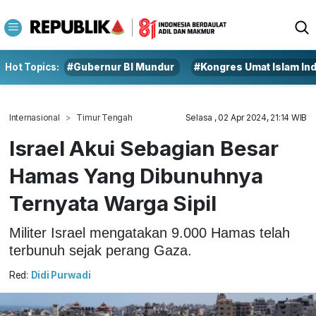
Hot Topics:
#Gubernur BI Mundur
#Kongres Umat Islam In
Internasional
Timur Tengah
Selasa , 02 Apr 2024, 21:14 WIB
Israel Akui Sebagian Besar
Hamas Yang Dibunuhnya
Ternyata Warga Sipil
Militer Israel mengatakan 9.000 Hamas telah
terbunuh sejak perang Gaza.
Red:
Didi Purwadi