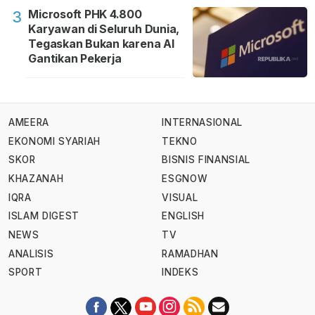
Microsoft PHK 4.800
3
Karyawan di Seluruh Dunia,
Tegaskan Bukan karena AI
Gantikan Pekerja
AMEERA
INTERNASIONAL
EKONOMI SYARIAH
TEKNO
SKOR
BISNIS FINANSIAL
KHAZANAH
ESGNOW
IQRA
VISUAL
ISLAM DIGEST
ENGLISH
NEWS
TV
ANALISIS
RAMADHAN
SPORT
INDEKS