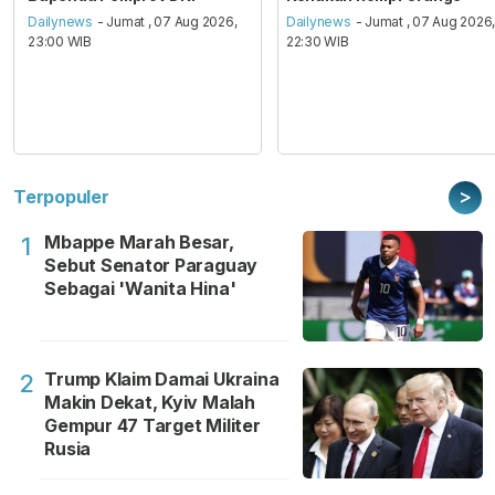
Dailynews
- Jumat , 07 Aug 2026,
Dailynews
- Jumat , 07 Aug 2026
23:00 WIB
22:30 WIB
>
Terpopuler
Mbappe Marah Besar,
1
Sebut Senator Paraguay
Sebagai 'Wanita Hina'
Trump Klaim Damai Ukraina
2
Makin Dekat, Kyiv Malah
Gempur 47 Target Militer
Rusia