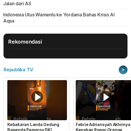
Jalan dari AS
Indonesia Utus Wamenlu ke Yordania Bahas Krisis Al
Aqsa
Rekomendasi
>
Republika TV
Kebakaran Landa Gedung
Febrie Adriansyah Akhirnya
Bapenda Pemprov DKI
Kenakan Rompi Orange