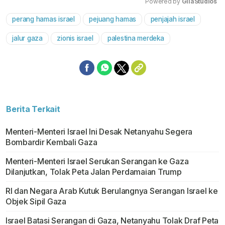
Powered by 
GliaStudios
perang hamas israel
pejuang hamas
penjajah israel
Mute
jalur gaza
zionis israel
palestina merdeka
Berita Terkait
Menteri-Menteri Israel Ini Desak Netanyahu Segera
Bombardir Kembali Gaza
Menteri-Menteri Israel Serukan Serangan ke Gaza
Dilanjutkan, Tolak Peta Jalan Perdamaian Trump
RI dan Negara Arab Kutuk Berulangnya Serangan Israel ke
Objek Sipil Gaza
Israel Batasi Serangan di Gaza, Netanyahu Tolak Draf Peta