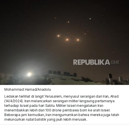
Mohammad Hamad/Anadolu
Ledakan terlihat di langit Yerusalem, menyusul serangan dari Iran, Ahad
(14/4/2024). Iran melancarkan serangan militer langsung pertamanya
terhadap Israel pada hari Sabtu. Militer Israel mengatakan Iran
menembakkan lebih dari 100 drone pembawa bom ke arah Israel.
Beberapa jam kemudian, Iran mengumumkan bahwa mereka juga telah
meluncurkan rudal balistik yang jauh lebih merusak.