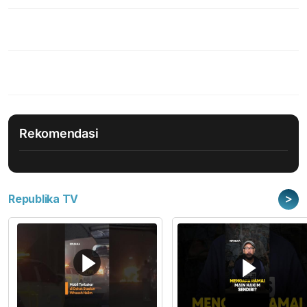
Rekomendasi
>
Republika TV