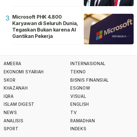
Microsoft PHK 4.800
3
Karyawan di Seluruh Dunia,
Tegaskan Bukan karena AI
Gantikan Pekerja
AMEERA
INTERNASIONAL
EKONOMI SYARIAH
TEKNO
SKOR
BISNIS FINANSIAL
KHAZANAH
ESGNOW
IQRA
VISUAL
ISLAM DIGEST
ENGLISH
NEWS
TV
ANALISIS
RAMADHAN
SPORT
INDEKS