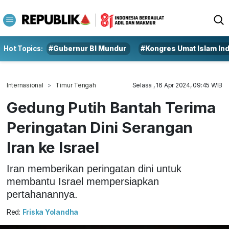
Hot Topics:
#Gubernur BI Mundur
#Kongres Umat Islam In
Internasional
Timur Tengah
Selasa , 16 Apr 2024, 09:45 WIB
Gedung Putih Bantah Terima
Peringatan Dini Serangan
Iran ke Israel
Iran memberikan peringatan dini untuk
membantu Israel mempersiapkan
pertahanannya.
Red:
Friska Yolandha