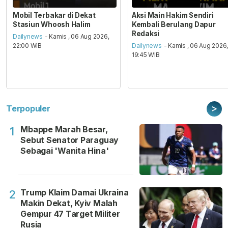
Mobil Terbakar di Dekat
Aksi Main Hakim Sendiri
Stasiun Whoosh Halim
Kembali Berulang Dapur
Redaksi
Dailynews
- Kamis , 06 Aug 2026,
22:00 WIB
Dailynews
- Kamis , 06 Aug 2026
19:45 WIB
>
Terpopuler
Mbappe Marah Besar,
1
Sebut Senator Paraguay
Sebagai 'Wanita Hina'
Trump Klaim Damai Ukraina
2
Makin Dekat, Kyiv Malah
Gempur 47 Target Militer
Rusia