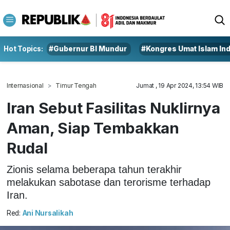
Hot Topics:
#Gubernur BI Mundur
#Kongres Umat Islam In
Internasional
Timur Tengah
Jumat , 19 Apr 2024, 13:54 WIB
Iran Sebut Fasilitas Nuklirnya
Aman, Siap Tembakkan
Rudal
Zionis selama beberapa tahun terakhir
melakukan sabotase dan terorisme terhadap
Iran.
Red:
Ani Nursalikah