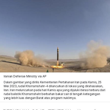
Iranian Defense Ministry via AP
Dalam gambar yang dirilis Kementerian Pertahanan Iran pada Kamis, 25
Mei 2023, rudal Khorramshahr-4 diluncurkan di lokasi yang dirahasiakan,
Iran. Iran meluncurkan pada hari Kamis apa yang dijuluki iterasi terbaru dari
rudal balistik Khorramshahr berbahan bakar cair di tengah ketegangan
yang lebih luas dengan Barat atas program nuklirnya.