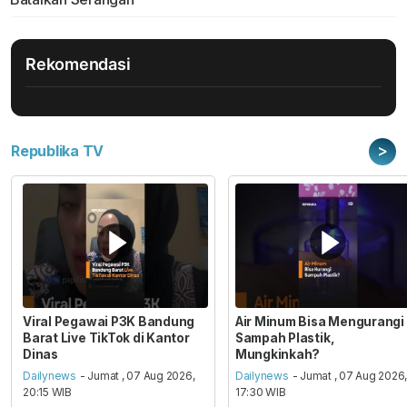
Rekomendasi
>
Republika TV
Viral Pegawai P3K Bandung
Air Minum Bisa Mengurangi
Barat Live TikTok di Kantor
Sampah Plastik,
Dinas
Mungkinkah?
Dailynews
- Jumat , 07 Aug 2026,
Dailynews
- Jumat , 07 Aug 2026
20:15 WIB
17:30 WIB