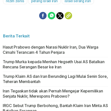
rezim zionis
perang israel iran
israel serang iran
Berita Terkait
Hasut Prabowo dengan Narasi Nuklir Iran, Dua Warga
Cimahi Terancam 4 Tahun Penjara
Trump Murka kepada Menhan Hegseth Usai AS Batalkan
Rencana Serangan Besar ke Iran
Trump Klaim AS dan Iran Berunding Lagi Mulai Senin Sore,
Teheran Membantah
Iran Tegaskan tidak akan Pernah Mengejar Kepemilikan
Senjata Nuklir, Merespons Prabowo?
IRGC Sebut Trump Berbohong, Bantah Klaim Iran Minta AS
Batalkan Serangan