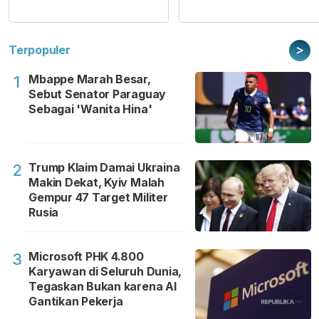
>
Terpopuler
Mbappe Marah Besar,
1
Sebut Senator Paraguay
Sebagai 'Wanita Hina'
Trump Klaim Damai Ukraina
2
Makin Dekat, Kyiv Malah
Gempur 47 Target Militer
Rusia
Microsoft PHK 4.800
3
Karyawan di Seluruh Dunia,
Tegaskan Bukan karena AI
Gantikan Pekerja