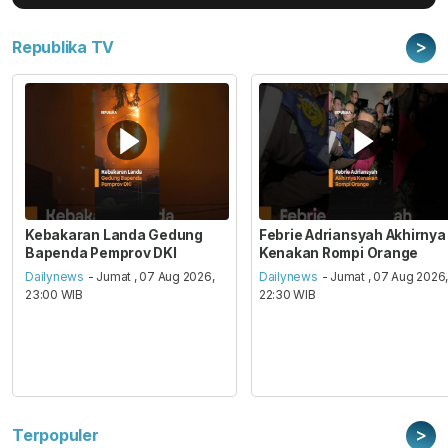
>
Republika TV
Kebakaran Landa Gedung
Febrie Adriansyah Akhirnya
Bapenda Pemprov DKI
Kenakan Rompi Orange
Dailynews
- Jumat , 07 Aug 2026,
Dailynews
- Jumat , 07 Aug 2026
23:00 WIB
22:30 WIB
>
Terpopuler