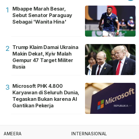
Mbappe Marah Besar,
1
Sebut Senator Paraguay
Sebagai 'Wanita Hina'
Trump Klaim Damai Ukraina
2
Makin Dekat, Kyiv Malah
Gempur 47 Target Militer
Rusia
Microsoft PHK 4.800
3
Karyawan di Seluruh Dunia,
Tegaskan Bukan karena AI
Gantikan Pekerja
AMEERA
INTERNASIONAL