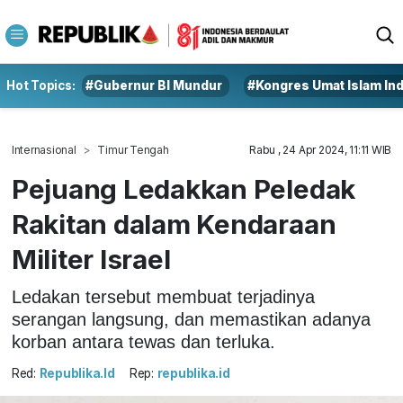
Hot Topics:
#Gubernur BI Mundur
#Kongres Umat Islam In
Internasional
Timur Tengah
Rabu , 24 Apr 2024, 11:11 WIB
Pejuang Ledakkan Peledak
Rakitan dalam Kendaraan
Militer Israel
Ledakan tersebut membuat terjadinya
serangan langsung, dan memastikan adanya
korban antara tewas dan terluka.
Red:
Republika.id
Rep:
republika.id