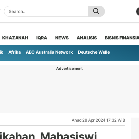
KHAZANAH
IQRA
NEWS
ANALISIS
BISNIS FINANSI
ik
Afrika
ABC Australia Network
Deutsche Welle
Advertisement
Ahad 28 Apr 2024 17:32 WIB
ikahan, Mahasiswi