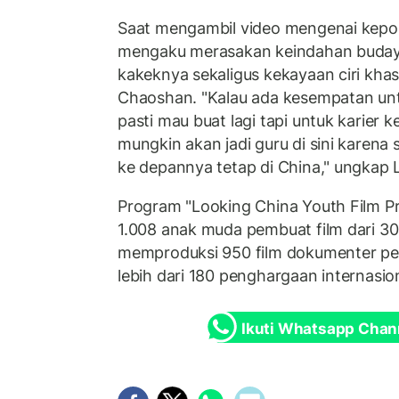
Saat mengambil video mengenai kepon
mengaku merasakan keindahan buda
kakeknya sekaligus kekayaan ciri kha
Chaoshan. "Kalau ada kesempatan unt
pasti mau buat lagi tapi untuk karier 
mungkin akan jadi guru di sini karena 
ke depannya tetap di China," ungkap 
Program "Looking China Youth Film Proj
1.008 anak muda pembuat film dari 30 
memproduksi 950 film dokumenter 
lebih dari 180 penghargaan internasion
Ikuti Whatsapp Chan