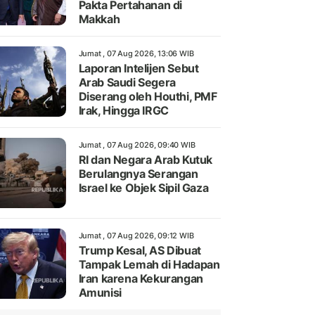
Pakta Pertahanan di
Makkah
Jumat , 07 Aug 2026, 13:06 WIB
Laporan Intelijen Sebut
Arab Saudi Segera
Diserang oleh Houthi, PMF
Irak, Hingga IRGC
Jumat , 07 Aug 2026, 09:40 WIB
RI dan Negara Arab Kutuk
Berulangnya Serangan
Israel ke Objek Sipil Gaza
Jumat , 07 Aug 2026, 09:12 WIB
Trump Kesal, AS Dibuat
Tampak Lemah di Hadapan
Iran karena Kekurangan
Amunisi