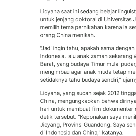
Lidyana saat ini sedang belajar linguist
untuk jenjang doktoral di Universitas 
memilih tema pernikahan karena ia se
orang China menikah.
"Jadi ingin tahu, apakah sama dengan
Indonesia, lalu anak zaman sekarang
Barat, yang budaya Timur mulai pudar,
mengimbau agar anak muda tetap mel
setidaknya tahu budaya sendiri," ujarny
Lidyana, yang sudah sejak 2012 tingga
China, mengungkapkan bahwa dirinya
hari untuk membuat film dokumenter 
detik tersebut. "Keponakan saya menik
Jieyang, Provinsi Guandong. Saya sen
di Indonesia dan China," katanya.