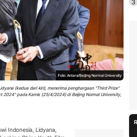
3
Foto: Antara/Beijing Normal University
Lidyana (kedua dari kiri), menerima penghargaan "Third Prize"
ct 2024" pada Kamis (25/4/2024) di Beijing Normal University,
wi Indonesia, Lidyana,