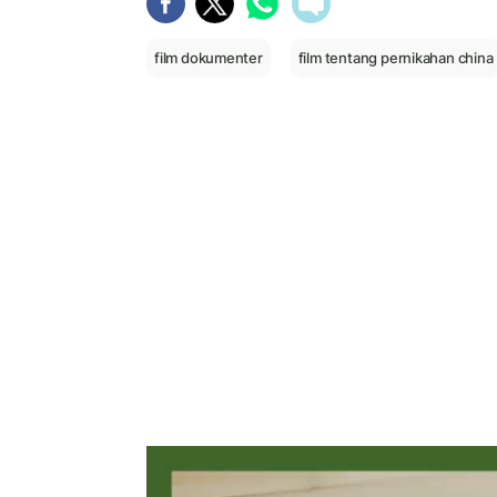
film dokumenter
film tentang pernikahan china