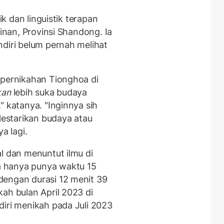
ik dan linguistik terapan
Jinan, Provinsi Shandong. Ia
ndiri belum pernah melihat
 pernikahan Tionghoa di
kan
lebih suka budaya
" katanya. "Inginnya sih
estarikan budaya atau
a lagi.
l dan menuntut ilmu di
 hanya punya waktu 15
dengan durasi 12 menit 39
ah bulan April 2023 di
diri menikah pada Juli 2023