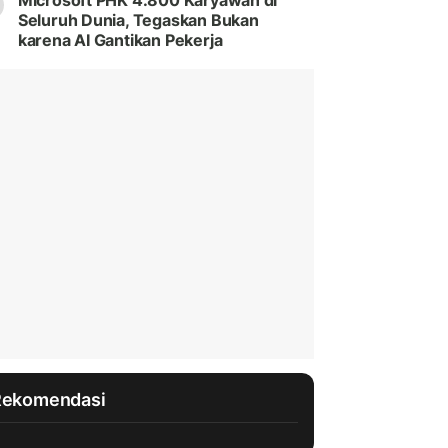
Microsoft PHK 4.800 Karyawan di
Seluruh Dunia, Tegaskan Bukan
karena AI Gantikan Pekerja
Rekomendasi