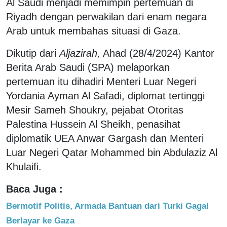
Al Saudi menjadi memimpin pertemuan di
Riyadh dengan perwakilan dari enam negara
Arab untuk membahas situasi di Gaza.
Dikutip dari
Aljazirah,
Ahad (28/4/2024) Kantor
Berita Arab Saudi (SPA) melaporkan
pertemuan itu dihadiri Menteri Luar Negeri
Yordania Ayman Al Safadi, diplomat tertinggi
Mesir Sameh Shoukry, pejabat Otoritas
Palestina Hussein Al Sheikh, penasihat
diplomatik UEA Anwar Gargash dan Menteri
Luar Negeri Qatar Mohammed bin Abdulaziz Al
Khulaifi.
Baca Juga :
Bermotif Politis, Armada Bantuan dari Turki Gagal
Berlayar ke Gaza