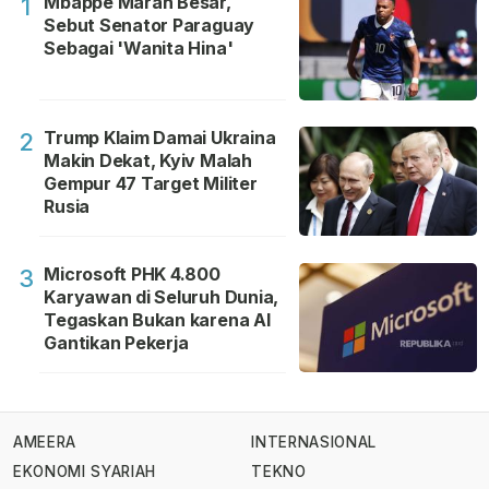
Mbappe Marah Besar,
1
Sebut Senator Paraguay
Sebagai 'Wanita Hina'
Trump Klaim Damai Ukraina
2
Makin Dekat, Kyiv Malah
Gempur 47 Target Militer
Rusia
Microsoft PHK 4.800
3
Karyawan di Seluruh Dunia,
Tegaskan Bukan karena AI
Gantikan Pekerja
AMEERA
INTERNASIONAL
EKONOMI SYARIAH
TEKNO