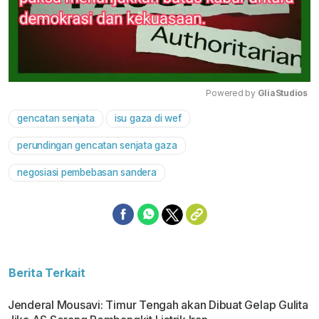
Powered by 
GliaStudios
gencatan senjata
isu gaza di wef
Mute
perundingan gencatan senjata gaza
negosiasi pembebasan sandera
Berita Terkait
Jenderal Mousavi: Timur Tengah akan Dibuat Gelap Gulita