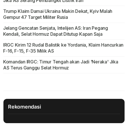
Jika AS Serang Pembangkit Listrik Iran
Trump Klaim Damai Ukraina Makin Dekat, Kyiv Malah
Gempur 47 Target Militer Rusia
Jelang Gencatan Senjata, Intelijen AS: Iran Pegang
Kendali, Selat Hormuz Dapat Ditutup Kapan Saja
IRGC Kirim 12 Rudal Balistik ke Yordania, Klaim Hancurkan
F-16, F-15, F-35 Milik AS
Komandan IRGC: Timur Tengah akan Jadi 'Neraka' Jika
AS Terus Ganggu Selat Hormuz
Rekomendasi