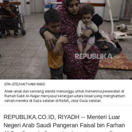
EPA-EFE/HAITHAM IMAD
Anak-anak dan seorang wanita menunggu untuk menerima perawatan di
Rumah Sakit Al-Najjar menyusul serangan udara Israel yang menghantam
rumah mereka di Gaza selatan di Rafah, Jalur Gaza selatan.
REPUBLIKA.CO.ID, RIYADH -- Menteri Luar
Negeri Arab Saudi Pangeran Faisal bin Farhan