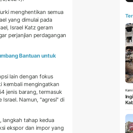
Turki menghentikan semua
Ter
ael yang dimulai pada
ael, Israel Katz geram
gar perjanjian perdagangan
Sumbang Bantuan untuk
psi lain dengan fokus
ki kembali mengingatkan
Kami
4 jenis barang, termasuk
Ing
 Israel. Namun, "agresi" di
Kab
, langkah tahap kedua
aksi ekspor dan impor yang