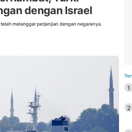
gan dengan Israel
telah melanggar perjanjian dengan negaranya.
Ter
1
2