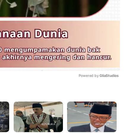
Powered by 
GliaStudios
Mute