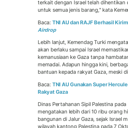
terkait dengan Israel telah dihentikan
untuk semua jenis barang," kata Ke
Baca:
TNI AU dan RAJF Berhasil Kiri
Airdrop
Lebih lanjut, Kemendag Turki mengata
akan berlaku sampai Israel memastik
kemanusiaan ke Gaza tanpa hambatan
memadai. Adapun hingga kini, berbag
bantuan kepada rakyat Gaza, meski dib
Baca:
TNI AU Gunakan Super Hercule
Rakyat Gaza
Dinas Pertahanan Sipil Palestina pada
mengatakan lebih dari 10 ribu orang h
bangunan di Jalur Gaza, sejak Israel
wilayah kantong Palestina pada 7 Okt