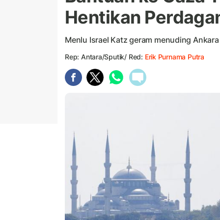
Hentikan Perdagan
Menlu Israel Katz geram menuding Ankara 
Rep: Antara/Sputik/ Red:
Erik Purnama Putra