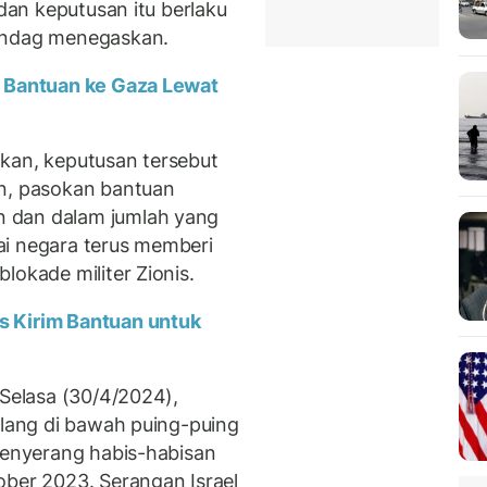
 dan keputusan itu berlaku
mendag menegaskan.
m Bantuan ke Gaza Lewat
kan, keputusan tersebut
an, pasokan bantuan
 dan dalam jumlah yang
ai negara terus memberi
lokade militer Zionis.
s Kirim Bantuan untuk
 Selasa (30/4/2024),
ilang di bawah puing-puing
 menyerang habis-habisan
ober 2023. Serangan Israel