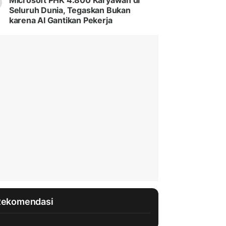
Microsoft PHK 4.800 Karyawan di
Seluruh Dunia, Tegaskan Bukan
karena AI Gantikan Pekerja
Rekomendasi