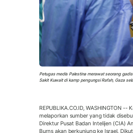
Petugas medis Palestina merawat seorang gadis 
Sakit Kuwait di kamp pengungsi Rafah, Gaza sela
REPUBLIKA.CO.ID, WASHINGTON -- Ka
melaporkan sumber yang tidak dise
Direktur Pusat Badan Intelijen (CIA) A
Burns akan berkunjung ke Israel. Dikut