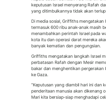
keputusan Israel menyerang Rafah da
yang ditimbulkannya tidak akan terlu
Di media sosial, Griffiths mengatakan l
termasuk 600 ribu anak-anak masih be
menambahkan perintah Israel pada w
kota itu dan operasi darat mereka ak
banyak kematian dan pengungsian.
Griffiths mengatakan langkah Israel
perbatasan Rafah dengan Mesir mem
bakar dan menghentikan pergerakan b
ke Gaza.
“Keputusan yang diambil hari ini dan
penderitaan manusia akan dikenang ole
Mari kita bersiap-siap menghadapi ce