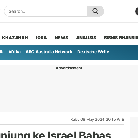
KHAZANAH
IQRA
NEWS
ANALISIS
BISNIS FINANSI
ik
Afrika
ABC Australia Network
Deutsche Welle
Advertisement
Rabu 08 May 2024 20:15 WIB
njung ke Israel Bahas