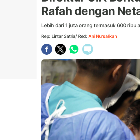
Rafah dengan Net
Lebih dari 1 juta orang termasuk 600 ribu
Rep: Lintar Satria/ Red:
Ani Nursalikah