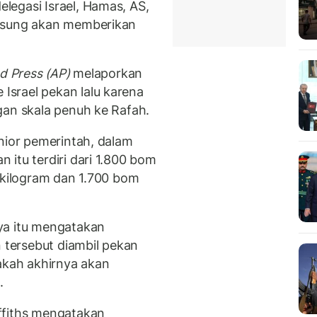
egasi Israel, Hamas, AS,
ngsung akan memberikan
d Press (AP)
melaporkan
srael pekan lalu karena
gan skala penuh ke Rafah.
nior pemerintah, dalam
itu terdiri dari 1.800 bom
 kilogram dan 1.700 bom
ya itu mengatakan
tersebut diambil pekan
pakah akhirnya akan
.
ffiths mengatakan