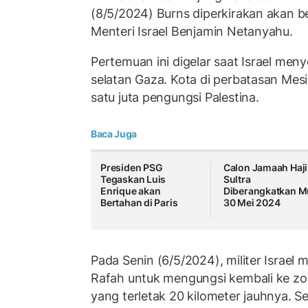
(8/5/2024) Burns diperkirakan akan 
Menteri Israel Benjamin Netanyahu.
Pertemuan ini digelar saat Israel men
selatan Gaza. Kota di perbatasan Mesi
satu juta pengungsi Palestina.
Baca Juga
Presiden PSG
Calon Jamaah Haji
Tegaskan Luis
Sultra
Enrique akan
Diberangkatkan M
Bertahan di Paris
30 Mei 2024
Pada Senin (6/5/2024), militer Israel
Rafah untuk mengungsi kembali ke zo
yang terletak 20 kilometer jauhnya. S