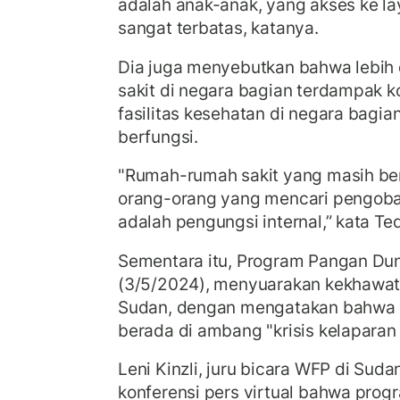
adalah anak-anak, yang akses ke l
sangat terbatas, katanya.
Dia juga menyebutkan bahwa lebih 
sakit di negara bagian terdampak k
fasilitas kesehatan di negara bagian
berfungsi.
"Rumah-rumah sakit yang masih be
orang-orang yang mencari pengoba
adalah pengungsi internal,” kata Te
Sementara itu, Program Pangan Du
(3/5/2024), menyuarakan kekhawati
Sudan, dengan mengatakan bahwa n
berada di ambang "krisis kelaparan 
Leni Kinzli, juru bicara WFP di Su
konferensi pers virtual bahwa prog