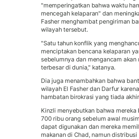
"memperingatkan bahwa waktu hamp
mencegah kelaparan" dan meningkat
Fasher menghambat pengiriman ba
wilayah tersebut.
"Satu tahun konflik yang menghancu
menciptakan bencana kelaparan yan
sebelumnya dan mengancam akan m
terbesar di dunia," katanya.
Dia juga menambahkan bahwa bantu
wilayah El Fasher dan Darfur karen
hambatan birokrasi yang tiada akhir
Kinzli menyebutkan bahwa mereka
700 ribu orang sebelum awal musim 
dapat digunakan dan mereka memilik
makanan di Chad, namun distribus