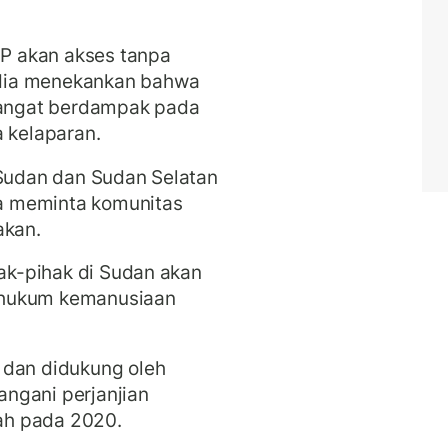
P akan akses tanpa
dia menekankan bahwa
 sangat berdampak pada
a kelaparan.
 Sudan dan Sudan Selatan
a meminta komunitas
akan.
hak-pihak di Sudan akan
 hukum kemanusiaan
 dan didukung oleh
ngani perjanjian
ah pada 2020.