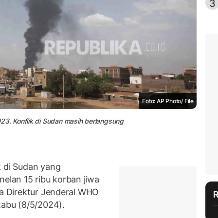
3
Foto: AP Photo/ File
3. Konflik di Sudan masih berlangsung
di Sudan yang
nelan 15 ribu korban jiwa
ta Direktur Jenderal WHO
abu (8/5/2024).