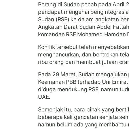
Perang di Sudan pecah pada April
pendapat mengenai pengintegrasian
Sudan (RSF) ke dalam angkatan ber
Angkatan Darat Sudan Abdel Fattah
komandan RSF Mohamed Hamdan D
Konflik tersebut telah menyebabkan
menghancurkan, dan bentrokan tel
ribu orang dan membuat jutaan ora
Pada 29 Maret, Sudah mengajukan
Keamanan PBB terhadap Uni Emirat
diduga mendukung RSF, namun tudu
UAE.
Semenjak itu, para pihak yang bert
beberapa kali gencatan senjata sem
namun belum ada yang membantu me