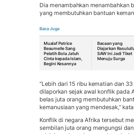
Dia menambahkan menambahkan ba
yang membutuhkan bantuan keman
Baca Juga
Mualaf Patrice
Bacaan yang
Beaumelle Sang
Diajarkan Rasulull
Pelatih Bola Jatuh
SAW Ini Jadi Tiket
Cinta kepada Islam,
Menuju Surga
Begini Kesannya
“Lebih dari 15 ribu kematian dan 33 
dilaporkan sejak awal konflik pada A
belas juta orang membutuhkan ban
kemanusiaan yang mendesak,” kata
Konflik di negara Afrika tersebut 
sembilan juta orang mengungsi dan