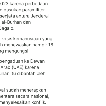
 2023 karena perbedaan
 pasukan paramiliter
senjata antara Jenderal
 al-Burhan dan
agalo.
 krisis kemanusiaan yang
ah menewaskan hampir 16
ng mengungsi.
 pengaduan ke Dewan
 Arab (UAE) karena
han itu dibantah oleh
ikai sudah menerapkan
entara secara nasional,
nyelesaikan konflik.