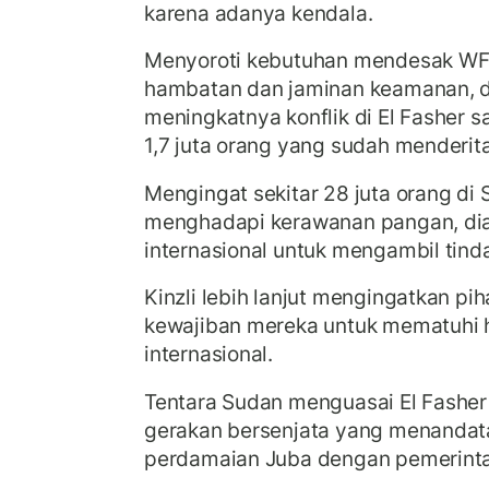
karena adanya kendala.
Menyoroti kebutuhan mendesak WF
hambatan dan jaminan keamanan, 
meningkatnya konflik di El Fasher
1,7 juta orang yang sudah menderit
Mengingat sekitar 28 juta orang di
menghadapi kerawanan pangan, di
internasional untuk mengambil tind
Kinzli lebih lanjut mengingatkan pi
kewajiban mereka untuk mematuhi
internasional.
Tentara Sudan menguasai El Fasher
gerakan bersenjata yang menandata
perdamaian Juba dengan pemerint