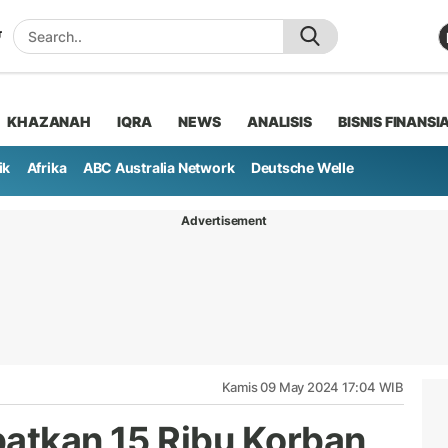
KHAZANAH
IQRA
NEWS
ANALISIS
BISNIS FINANSI
ik
Afrika
ABC Australia Network
Deutsche Welle
Advertisement
Kamis 09 May 2024 17:04 WIB
batkan 15 Ribu Korban