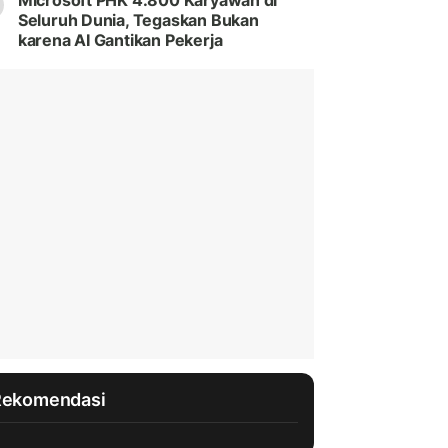
Microsoft PHK 4.800 Karyawan di
Seluruh Dunia, Tegaskan Bukan
karena AI Gantikan Pekerja
Rekomendasi