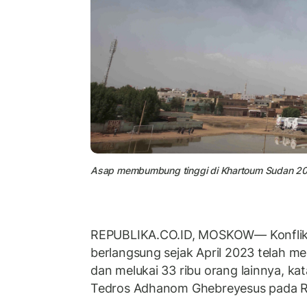
Asap membumbung tinggi di Khartoum Sudan 202
REPUBLIKA.CO.ID, MOSKOW— Konflik 
berlangsung sejak April 2023 telah me
dan melukai 33 ribu orang lainnya, ka
Tedros Adhanom Ghebreyesus pada R