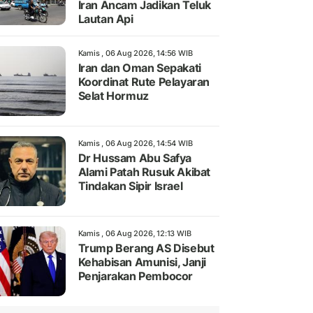
Iran Ancam Jadikan Teluk
Lautan Api
Kamis , 06 Aug 2026, 14:56 WIB
Iran dan Oman Sepakati
Koordinat Rute Pelayaran
Selat Hormuz
Kamis , 06 Aug 2026, 14:54 WIB
Dr Hussam Abu Safya
Alami Patah Rusuk Akibat
Tindakan Sipir Israel
Kamis , 06 Aug 2026, 12:13 WIB
Trump Berang AS Disebut
Kehabisan Amunisi, Janji
Penjarakan Pembocor