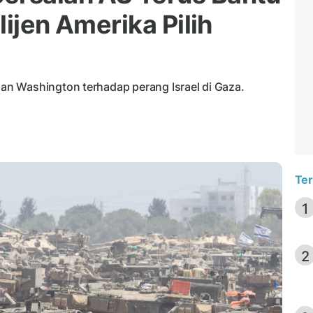
elijen Amerika Pilih
n Washington terhadap perang Israel di Gaza.
Ter
1
2