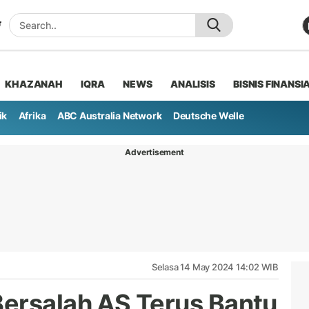
KHAZANAH
IQRA
NEWS
ANALISIS
BISNIS FINANSI
ik
Afrika
ABC Australia Network
Deutsche Welle
Advertisement
Selasa 14 May 2024 14:02 WIB
ersalah AS Terus Bantu