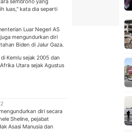
ecara sembrono yang
h luas," kata dia seperti
ementerian Luar Negeri AS
 juga mengundurkan diri
tahan Biden di Jalur Gaza.
 di Kemlu sejak 2005 dan
Afrika Utara sejak Agustus
 2
 mengundurkan diri secara
ele Sheline, pejabat
 Hak Asasi Manusia dan