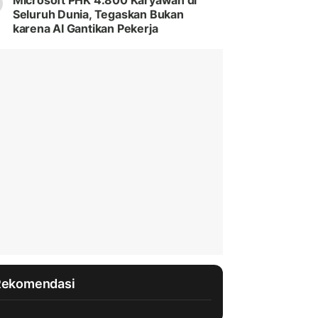
Microsoft PHK 4.800 Karyawan di
Seluruh Dunia, Tegaskan Bukan
karena AI Gantikan Pekerja
Rekomendasi