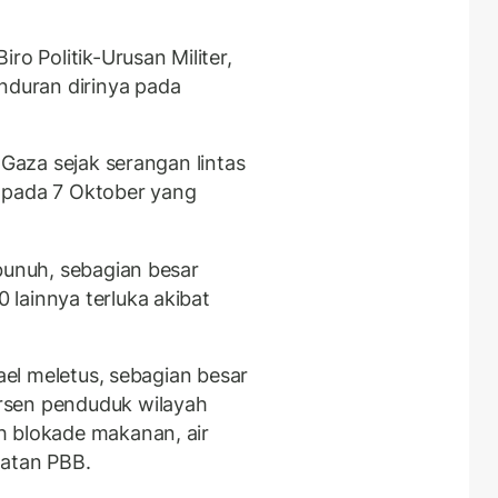
ro Politik-Urusan Militer,
duran dirinya pada
 Gaza sejak serangan lintas
 pada 7 Oktober yang
bunuh, sebagian besar
lainnya terluka akibat
rael meletus, sebagian besar
rsen penduduk wilayah
h blokade makanan, air
tatan PBB.