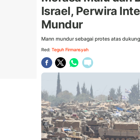
Israel, Perwira Int
Mundur
Mann mundur sebagai protes atas dukunga
Red:
Teguh Firmansyah