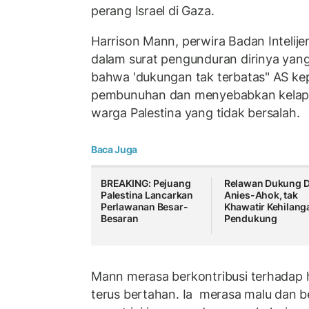
perang Israel di Gaza.
Harrison Mann, perwira Badan Inteli
dalam surat pengunduran dirinya yang 
bahwa 'dukungan tak terbatas" AS ke
pembunuhan dan menyebabkan kelapa
warga Palestina yang tidak bersalah.
Baca Juga
BREAKING: Pejuang
Relawan Dukung D
Palestina Lancarkan
Anies-Ahok, tak
Perlawanan Besar-
Khawatir Kehilang
Besaran
Pendukung
Mann merasa berkontribusi terhadap h
terus bertahan. Ia merasa malu dan b