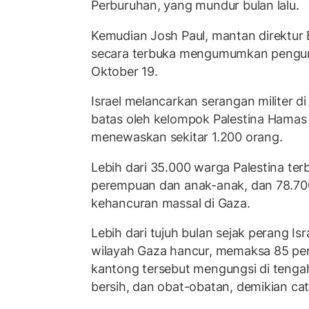
Perburuhan, yang mundur bulan lalu.
Kemudian Josh Paul, mantan direktur Bi
secara terbuka mengumumkan pengun
Oktober 19.
Israel melancarkan serangan militer di
batas oleh kelompok Palestina Hamas
menewaskan sekitar 1.200 orang.
Lebih dari 35.000 warga Palestina ter
perempuan dan anak-anak, dan 78.700 
kehancuran massal di Gaza.
Lebih dari tujuh bulan sejak perang Is
wilayah Gaza hancur, memaksa 85 pe
kantong tersebut mengungsi di tenga
bersih, dan obat-obatan, demikian ca