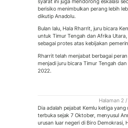
syarat ini juga mendorong eskalasi s
berisiko menimbulkan perang lebih lebi
dikutip Anadolu.
Bulan lalu, Hala Rharrit, juru bicara K
untuk Timur Tengah dan Afrika Utara,
sebagai protes atas kebijakan pemerin
Rharrit telah menjabat berbagai peran
menjadi juru bicara Timur Tengah dan 
2022.
Halaman 2 /
Dia adalah pejabat Kemlu ketiga yang
terbuka sejak 7 Oktober, menyusul Ann
urusan luar negeri di Biro Demokrasi,