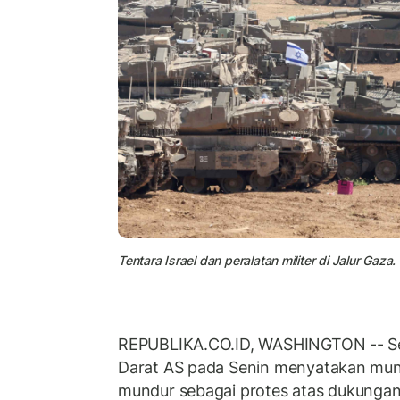
Tentara Israel dan peralatan militer di Jalur Gaza.
REPUBLIKA.CO.ID, WASHINGTON -- Se
Darat AS pada Senin menyatakan mund
mundur sebagai protes atas dukunga