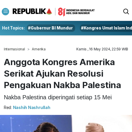
Hot Topics:
#Gubernur BI Mundur
#Kongres Umat Islam In
Internasional
Amerika
Kamis , 16 May 2024, 22:59 WIB
Anggota Kongres Amerika
Serikat Ajukan Resolusi
Pengakuan Nakba Palestina
Nakba Palestina diperingati setiap 15 Mei
Red:
Nashih Nashrullah