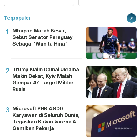
>
Terpopuler
Mbappe Marah Besar,
1
Sebut Senator Paraguay
Sebagai 'Wanita Hina'
Trump Klaim Damai Ukraina
2
Makin Dekat, Kyiv Malah
Gempur 47 Target Militer
Rusia
Microsoft PHK 4.800
3
Karyawan di Seluruh Dunia,
Tegaskan Bukan karena AI
Gantikan Pekerja