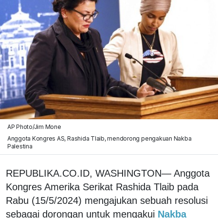
AP Photo/Jim Mone
Anggota Kongres AS, Rashida Tlaib, mendorong pengakuan Nakba
Palestina
REPUBLIKA.CO.ID, WASHINGTON— Anggota
Kongres Amerika Serikat Rashida Tlaib pada
Rabu (15/5/2024) mengajukan sebuah resolusi
sebagai dorongan untuk mengakui
Nakba