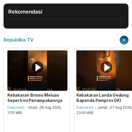
Rekomendasi
>
Republika TV
Kebakaran Bromo Meluas
Kebakaran Landa Gedung
Seperti ini Penampakannya
Bapenda Pemprov DKI
Dailynews
- Ahad , 09 Aug 2026,
Dailynews
- Jumat , 07 Aug 2026
11:15 WIB
23:00 WIB