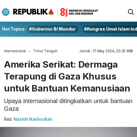
Hot Topics:
#Gubernur BI Mundur
#Kongres Umat Islam In
Internasional
Timur Tengah
Jumat , 17 May 2024, 20:25 WIB
Amerika Serikat: Dermaga
Terapung di Gaza Khusus
untuk Bantuan Kemanusiaan
Upaya internasional ditingkatkan untuk bantuan
Gaza
Red:
Nashih Nashrullah