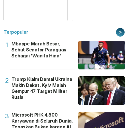
>
Terpopuler
Mbappe Marah Besar,
1
Sebut Senator Paraguay
Sebagai 'Wanita Hina'
Trump Klaim Damai Ukraina
2
Makin Dekat, Kyiv Malah
Gempur 47 Target Militer
Rusia
Microsoft PHK 4.800
3
Karyawan di Seluruh Dunia,
Tegaskan Bukan karena AI