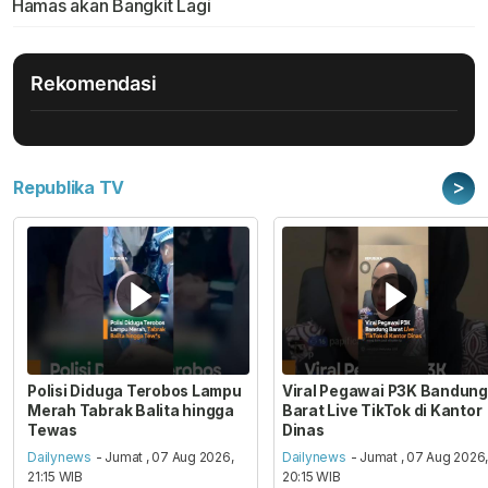
Hamas akan Bangkit Lagi
Rekomendasi
>
Republika TV
Polisi Diduga Terobos Lampu
Viral Pegawai P3K Bandung
Merah Tabrak Balita hingga
Barat Live TikTok di Kantor
Tewas
Dinas
Dailynews
- Jumat , 07 Aug 2026,
Dailynews
- Jumat , 07 Aug 2026
21:15 WIB
20:15 WIB