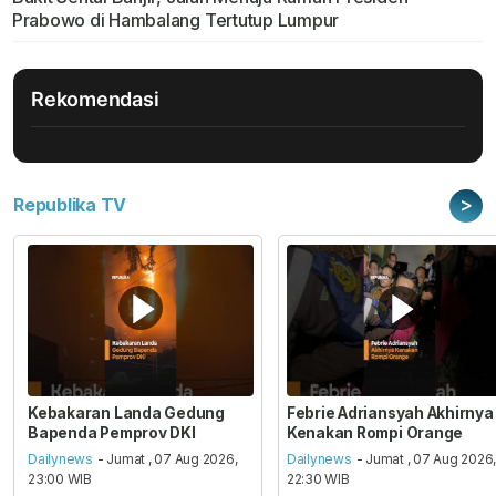
Prabowo di Hambalang Tertutup Lumpur
Rekomendasi
>
Republika TV
Kebakaran Landa Gedung
Febrie Adriansyah Akhirnya
Bapenda Pemprov DKI
Kenakan Rompi Orange
Dailynews
- Jumat , 07 Aug 2026,
Dailynews
- Jumat , 07 Aug 2026
23:00 WIB
22:30 WIB