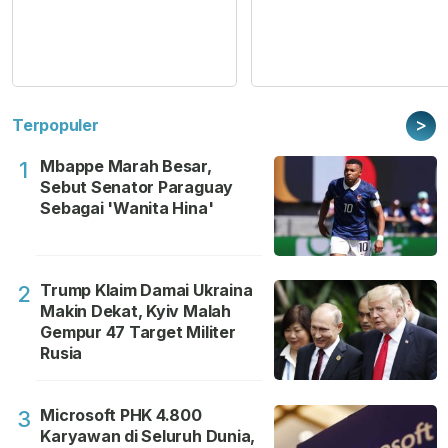
>
Terpopuler
Mbappe Marah Besar,
1
Sebut Senator Paraguay
Sebagai 'Wanita Hina'
Trump Klaim Damai Ukraina
2
Makin Dekat, Kyiv Malah
Gempur 47 Target Militer
Rusia
Microsoft PHK 4.800
3
Karyawan di Seluruh Dunia,