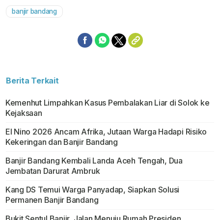
banjir bandang
Berita Terkait
Kemenhut Limpahkan Kasus Pembalakan Liar di Solok ke
Kejaksaan
El Nino 2026 Ancam Afrika, Jutaan Warga Hadapi Risiko
Kekeringan dan Banjir Bandang
Banjir Bandang Kembali Landa Aceh Tengah, Dua
Jembatan Darurat Ambruk
Kang DS Temui Warga Panyadap, Siapkan Solusi
Permanen Banjir Bandang
Bukit Sentul Banjir, Jalan Menuju Rumah Presiden