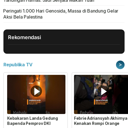
Tandingan Hamas: Jadi Senjata Makan Tuan
Peringati 1.000 Hari Genosida, Massa di Bandung Gelar
Aksi Bela Palestina
Rekomendasi
>
Republika TV
Kebakaran Landa Gedung
Febrie Adriansyah Akhirnya
Bapenda Pemprov DKI
Kenakan Rompi Orange