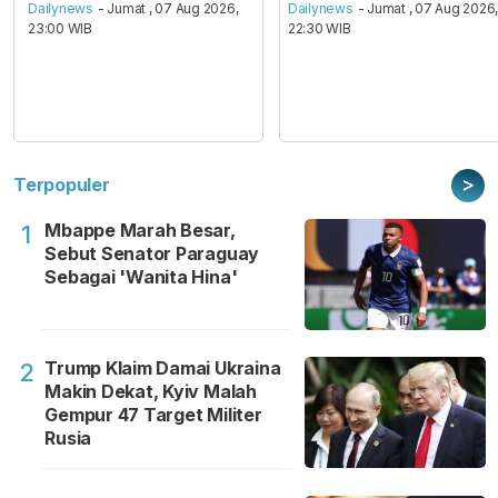
Dailynews
- Jumat , 07 Aug 2026,
Dailynews
- Jumat , 07 Aug 2026
23:00 WIB
22:30 WIB
>
Terpopuler
Mbappe Marah Besar,
1
Sebut Senator Paraguay
Sebagai 'Wanita Hina'
Trump Klaim Damai Ukraina
2
Makin Dekat, Kyiv Malah
Gempur 47 Target Militer
Rusia