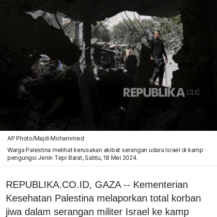
AP Photo/Majdi Mohammed
Warga Palestina melihat kerusakan akibat serangan udara Israel di kamp
pengungsi Jenin Tepi Barat, Sabtu, 18 Mei 2024.
REPUBLIKA.CO.ID, GAZA -- Kementerian
Kesehatan Palestina melaporkan total korban
jiwa dalam serangan militer Israel ke kamp