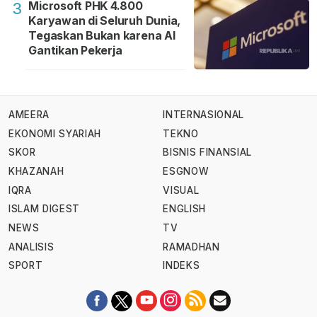
Microsoft PHK 4.800
3
Karyawan di Seluruh Dunia,
Tegaskan Bukan karena AI
Gantikan Pekerja
AMEERA
INTERNASIONAL
EKONOMI SYARIAH
TEKNO
SKOR
BISNIS FINANSIAL
KHAZANAH
ESGNOW
IQRA
VISUAL
ISLAM DIGEST
ENGLISH
NEWS
TV
ANALISIS
RAMADHAN
SPORT
INDEKS