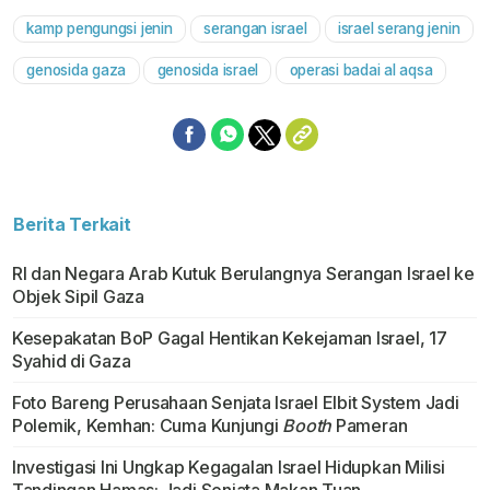
kamp pengungsi jenin
serangan israel
israel serang jenin
Mute
genosida gaza
genosida israel
operasi badai al aqsa
Berita Terkait
RI dan Negara Arab Kutuk Berulangnya Serangan Israel ke
Objek Sipil Gaza
Kesepakatan BoP Gagal Hentikan Kekejaman Israel, 17
Syahid di Gaza
Foto Bareng Perusahaan Senjata Israel Elbit System Jadi
Polemik, Kemhan: Cuma Kunjungi
Booth
Pameran
Investigasi Ini Ungkap Kegagalan Israel Hidupkan Milisi