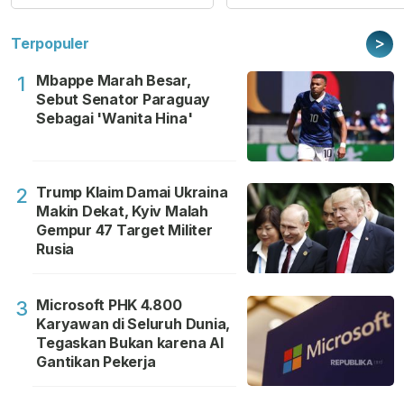
>
Terpopuler
Mbappe Marah Besar,
1
Sebut Senator Paraguay
Sebagai 'Wanita Hina'
Trump Klaim Damai Ukraina
2
Makin Dekat, Kyiv Malah
Gempur 47 Target Militer
Rusia
Microsoft PHK 4.800
3
Karyawan di Seluruh Dunia,
Tegaskan Bukan karena AI
Gantikan Pekerja