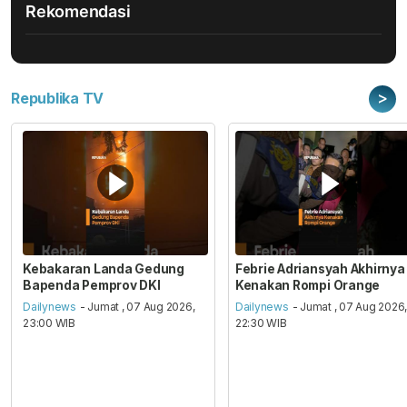
Rekomendasi
>
Republika TV
Kebakaran Landa Gedung
Febrie Adriansyah Akhirnya
Bapenda Pemprov DKI
Kenakan Rompi Orange
Dailynews
- Jumat , 07 Aug 2026,
Dailynews
- Jumat , 07 Aug 2026
23:00 WIB
22:30 WIB