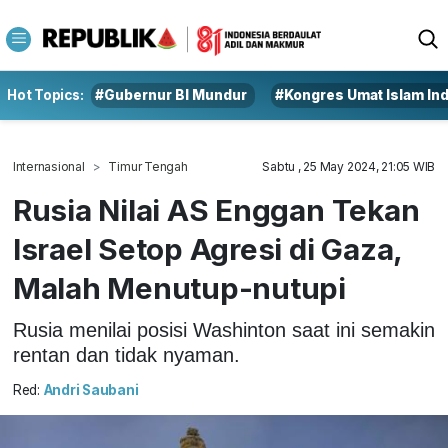
Hot Topics:
#Gubernur BI Mundur
#Kongres Umat Islam In
Internasional
Timur Tengah
Sabtu , 25 May 2024, 21:05 WIB
Rusia Nilai AS Enggan Tekan
Israel Setop Agresi di Gaza,
Malah Menutup-nutupi
Rusia menilai posisi Washinton saat ini semakin
rentan dan tidak nyaman.
Red:
Andri Saubani