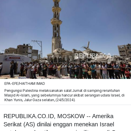
EPA-EFE/HAITHAM IMAD
Pengungsi Palestina melaksanakan salat Jumat di samping reruntuhan
Masjid Al-Islam, yang sebelumnya hancur akibat serangan udara Israel, di
Khan Yunis, Jalur Gaza selatan, (24/5/2024).
REPUBLIKA.CO.ID, MOSKOW -- Amerika
Serikat (AS) dinilai enggan menekan Israel