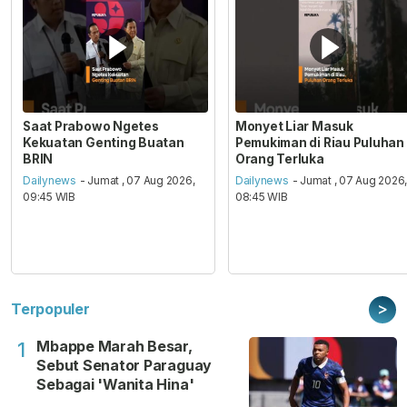
Saat Prabowo Ngetes
Monyet Liar Masuk
Kekuatan Genting Buatan
Pemukiman di Riau Puluhan
BRIN
Orang Terluka
Dailynews
- Jumat , 07 Aug 2026,
Dailynews
- Jumat , 07 Aug 2026
09:45 WIB
08:45 WIB
>
Terpopuler
Mbappe Marah Besar,
1
Sebut Senator Paraguay
Sebagai 'Wanita Hina'