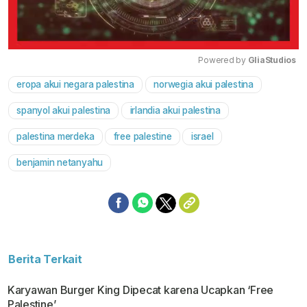
Powered by 
GliaStudios
eropa akui negara palestina
norwegia akui palestina
Mute
spanyol akui palestina
irlandia akui palestina
palestina merdeka
free palestine
israel
benjamin netanyahu
Berita Terkait
Karyawan Burger King Dipecat karena Ucapkan ‘Free
Palestine’