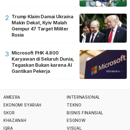
Trump Klaim Damai Ukraina
2
Makin Dekat, Kyiv Malah
Gempur 47 Target Militer
Rusia
Microsoft PHK 4.800
3
Karyawan di Seluruh Dunia,
Tegaskan Bukan karena AI
Gantikan Pekerja
AMEERA
INTERNASIONAL
EKONOMI SYARIAH
TEKNO
SKOR
BISNIS FINANSIAL
KHAZANAH
ESGNOW
IQRA
VISUAL