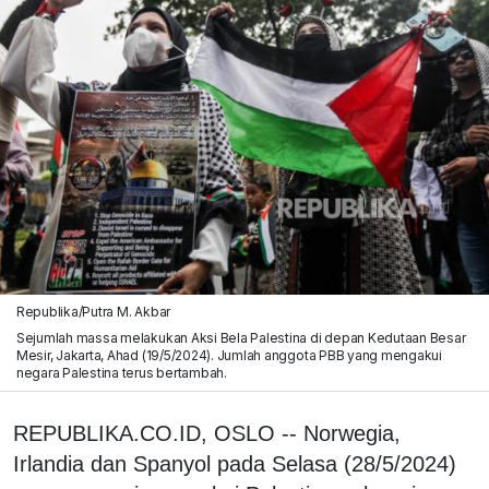
Republika/Putra M. Akbar
Sejumlah massa melakukan Aksi Bela Palestina di depan Kedutaan Besar
Mesir, Jakarta, Ahad (19/5/2024). Jumlah anggota PBB yang mengakui
negara Palestina terus bertambah.
REPUBLIKA.CO.ID, OSLO -- Norwegia,
Irlandia dan Spanyol pada Selasa (28/5/2024)