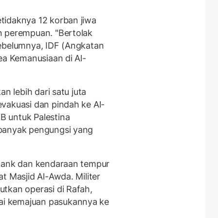
tidaknya 12 korban jiwa
n perempuan. "Bertolak
sebelumnya, IDF (Angkatan
ea Kemanusiaan di Al-
n lebih dari satu juta
vakuasi dan pindah ke Al-
 untuk Palestina
banyak pengungsi yang
-tank dan kendaraan tempur
t Masjid Al-Awda. Militer
tkan operasi di Rafah,
i kemajuan pasukannya ke