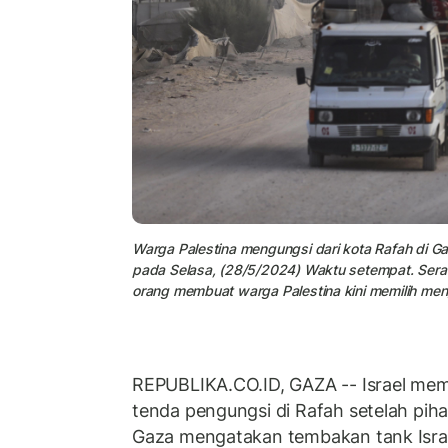
Warga Palestina mengungsi dari kota Rafah di Gaz
pada Selasa, (28/5/2024) Waktu setempat. Ser
orang membuat warga Palestina kini memilih men
REPUBLIKA.CO.ID, GAZA -- Israel m
tenda pengungsi di Rafah setelah pi
Gaza mengatakan tembakan tank Isra