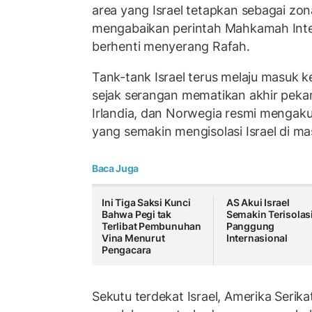
area yang Israel tetapkan sebagai zona 
mengabaikan perintah Mahkamah Inter
berhenti menyerang Rafah.
Tank-tank Israel terus melaju masuk 
sejak serangan mematikan akhir pekan
Irlandia, dan Norwegia resmi mengakui
yang semakin mengisolasi Israel di ma
Baca Juga
Ini Tiga Saksi Kunci
AS Akui Israel
Bahwa Pegi tak
Semakin Terisolasi
Terlibat Pembunuhan
Panggung
Vina Menurut
Internasional
Pengacara
Sekutu terdekat Israel, Amerika Seri