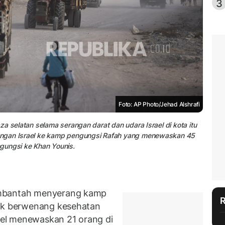
3
Foto: AP Photo/Jehad Alshrafi
a selatan selama serangan darat dan udara Israel di kota itu
angan Israel ke kamp pengungsi Rafah yang menewaskan 45
gungsi ke Khan Younis.
embantah menyerang kamp
hak berwenang kesehatan
el menewaskan 21 orang di