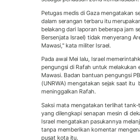
Petugas medis di Gaza mengatakan se
dalam serangan terbaru itu merupaka
belakang dari laporan beberapa jam 
Bersenjata Israel) tidak menyerang Ar
Mawasi," kata militer Israel.
Pada awal Mei lalu, Israel memerintahka
pengungsi di Rafah untuk melakukan e
Mawasi. Badan bantuan pengungsi PBB
(UNRWA) mengatakan sejak saat itu 
meninggalkan Rafah.
Saksi mata mengatakan terlihat tank
yang dilengkapi senapan mesin di deka
Israel mengatakan pasukannya melanju
tanpa memberikan komentar mengena
pusat kota itu.