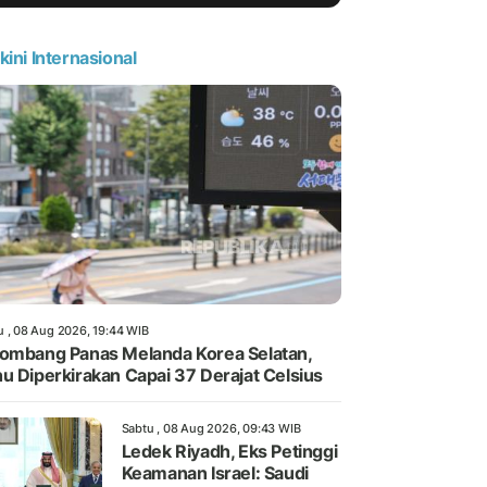
kini Internasional
u , 08 Aug 2026, 19:44 WIB
ombang Panas Melanda Korea Selatan,
u Diperkirakan Capai 37 Derajat Celsius
Sabtu , 08 Aug 2026, 09:43 WIB
Ledek Riyadh, Eks Petinggi
Keamanan Israel: Saudi