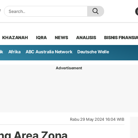
KHAZANAH
IQRA
NEWS
ANALISIS
BISNIS FINANSI
ik
Afrika
ABC Australia Network
Deutsche Welle
Advertisement
Rabu 29 May 2024 16:04 WIB
ang Area Zona