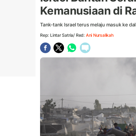
Kemanusiaan di R
Tank-tank Israel terus melaju masuk ke da
Rep: Lintar Satria/ Red:
Ani Nursalikah