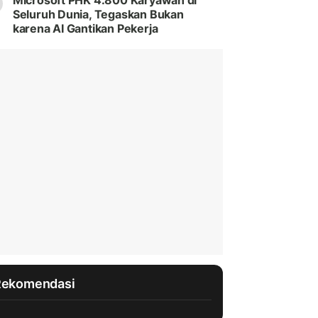
Microsoft PHK 4.800 Karyawan di
Seluruh Dunia, Tegaskan Bukan
karena AI Gantikan Pekerja
Rekomendasi