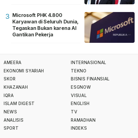
Microsoft PHK 4.800
3
Karyawan di Seluruh Dunia,
Tegaskan Bukan karena AI
Gantikan Pekerja
AMEERA
INTERNASIONAL
EKONOMI SYARIAH
TEKNO
SKOR
BISNIS FINANSIAL
KHAZANAH
ESGNOW
IQRA
VISUAL
ISLAM DIGEST
ENGLISH
NEWS
TV
ANALISIS
RAMADHAN
SPORT
INDEKS