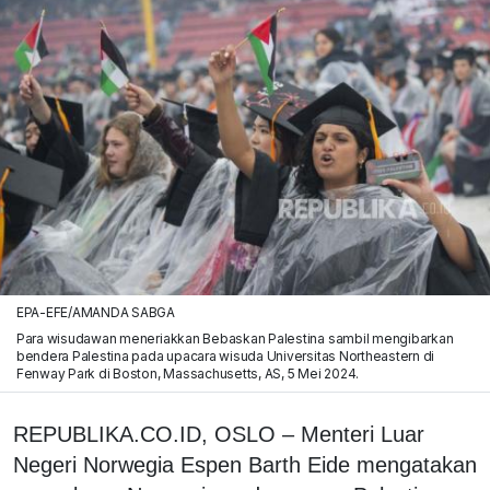
EPA-EFE/AMANDA SABGA
Para wisudawan meneriakkan Bebaskan Palestina sambil mengibarkan
bendera Palestina pada upacara wisuda Universitas Northeastern di
Fenway Park di Boston, Massachusetts, AS, 5 Mei 2024.
REPUBLIKA.CO.ID, OSLO – Menteri Luar
Negeri Norwegia Espen Barth Eide mengatakan