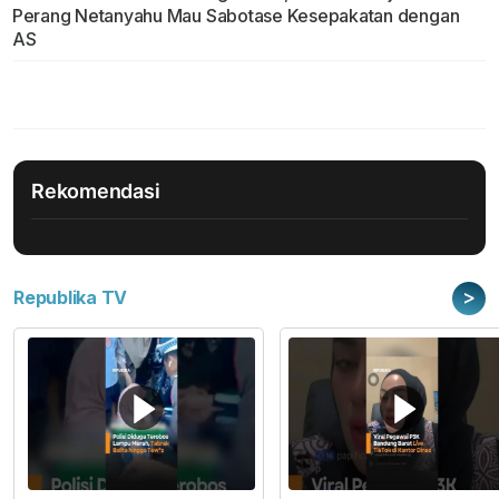
Perang Netanyahu Mau Sabotase Kesepakatan dengan
AS
Rekomendasi
>
Republika TV