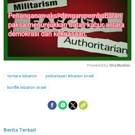
Powered by 
GliaStudios
tentara lebanon
perbatasan lebanon israel
Mute
konflik lebanon israel
Berita Terkait