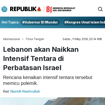
Hot Topics:
#Gubernur BI Mundur
#Kongres Umat Islam In
Internasional
Timur Tengah
Sabtu , 11 May 2019, 20:14 WIB
Lebanon akan Naikkan
Intensif Tentara di
Perbatasan Israel
Rencana kenaikan intensif tentara tersebut
memicu polemik.
Red:
Nashih Nashrullah