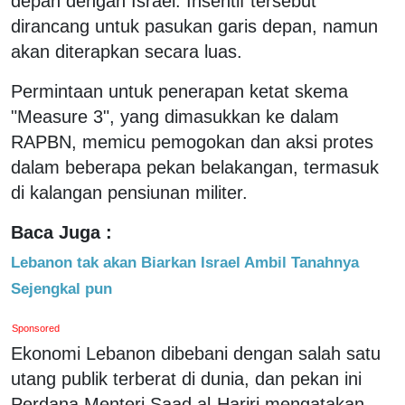
depan dengan Israel. Insentif tersebut
dirancang untuk pasukan garis depan, namun
akan diterapkan secara luas.
Permintaan untuk penerapan ketat skema
"Measure 3", yang dimasukkan ke dalam
RAPBN, memicu pemogokan dan aksi protes
dalam beberapa pekan belakangan, termasuk
di kalangan pensiunan militer.
Baca Juga :
Lebanon tak akan Biarkan Israel Ambil Tanahnya
Sejengkal pun
Sponsored
Ekonomi Lebanon dibebani dengan salah satu
utang publik terberat di dunia, dan pekan ini
Perdana Menteri Saad al-Hariri mengatakan