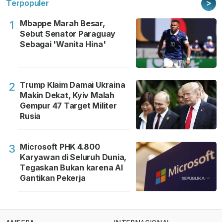
>
Terpopuler
Mbappe Marah Besar,
1
Sebut Senator Paraguay
Sebagai 'Wanita Hina'
Trump Klaim Damai Ukraina
2
Makin Dekat, Kyiv Malah
Gempur 47 Target Militer
Rusia
Microsoft PHK 4.800
3
Karyawan di Seluruh Dunia,
Tegaskan Bukan karena AI
Gantikan Pekerja