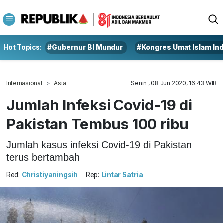
Hot Topics:
#Gubernur BI Mundur
#Kongres Umat Islam In
Internasional
Asia
Senin , 08 Jun 2020, 16:43 WIB
Jumlah Infeksi Covid-19 di
Pakistan Tembus 100 ribu
Jumlah kasus infeksi Covid-19 di Pakistan
terus bertambah
Red:
Christiyaningsih
Rep:
Lintar Satria