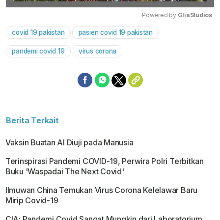
Powered by 
GliaStudios
covid 19 pakistan
pasien covid 19 pakistan
Mute
pandemi covid 19
virus corona
Berita Terkait
Vaksin Buatan Al Diuji pada Manusia
Terinspirasi Pandemi COVID-19, Perwira Polri Terbitkan
Buku 'Waspadai The Next Covid'
Ilmuwan China Temukan Virus Corona Kelelawar Baru
Mirip Covid-19
CIA: Pandemi Covid Sangat Mungkin dari Laboratorium,