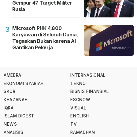
Gempur 47 Target Militer
Rusia
Microsoft PHK 4.800
3
Karyawan di Seluruh Dunia,
Tegaskan Bukan karena AI
Gantikan Pekerja
AMEERA
INTERNASIONAL
EKONOMI SYARIAH
TEKNO
SKOR
BISNIS FINANSIAL
KHAZANAH
ESGNOW
IQRA
VISUAL
ISLAM DIGEST
ENGLISH
NEWS
TV
ANALISIS
RAMADHAN