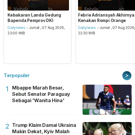
Kebakaran Landa Gedung
Febrie Adriansyah Akhirnya
Bapenda Pemprov DKI
Kenakan Rompi Orange
Dailynews
- Jumat , 07 Aug 2026,
Dailynews
- Jumat , 07 Aug 2026
23:00 WIB
22:30 WIB
>
Terpopuler
Mbappe Marah Besar,
1
Sebut Senator Paraguay
Sebagai 'Wanita Hina'
Trump Klaim Damai Ukraina
2
Makin Dekat, Kyiv Malah