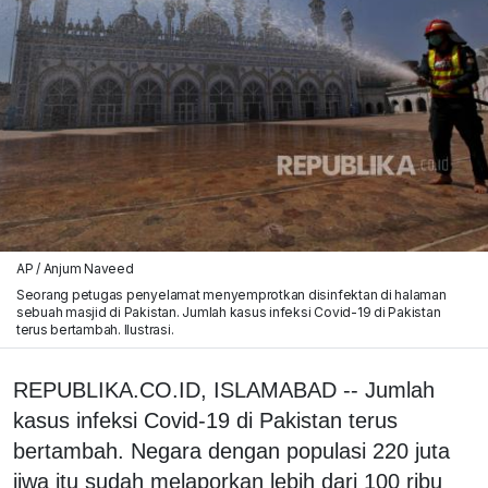
AP / Anjum Naveed
Seorang petugas penyelamat menyemprotkan disinfektan di halaman
sebuah masjid di Pakistan. Jumlah kasus infeksi Covid-19 di Pakistan
terus bertambah. Ilustrasi.
REPUBLIKA.CO.ID, ISLAMABAD -- Jumlah
kasus infeksi Covid-19 di Pakistan terus
bertambah. Negara dengan populasi 220 juta
jiwa itu sudah melaporkan lebih dari 100 ribu