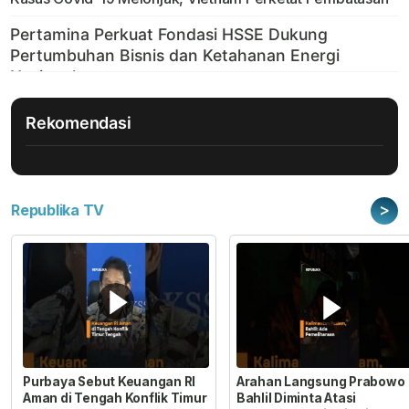
Rekomendasi
>
Republika TV
Purbaya Sebut Keuangan RI
Arahan Langsung Prabowo
Aman di Tengah Konflik Timur
Bahlil Diminta Atasi