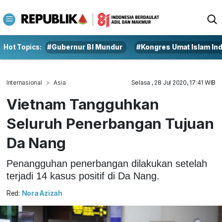
Hot Topics:
#Gubernur BI Mundur
#Kongres Umat Islam In
Internasional
Asia
Selasa , 28 Jul 2020, 17:41 WIB
Vietnam Tangguhkan
Seluruh Penerbangan Tujuan
Da Nang
Penangguhan penerbangan dilakukan setelah
terjadi 14 kasus positif di Da Nang.
Red:
Nora Azizah