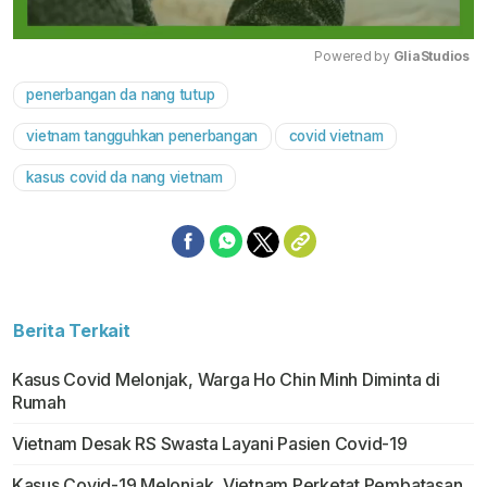
Powered by 
GliaStudios
penerbangan da nang tutup
Mute
vietnam tangguhkan penerbangan
covid vietnam
kasus covid da nang vietnam
Berita Terkait
Kasus Covid Melonjak, Warga Ho Chin Minh Diminta di
Rumah
Vietnam Desak RS Swasta Layani Pasien Covid-19
Kasus Covid-19 Melonjak, Vietnam Perketat Pembatasan