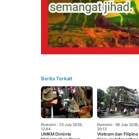
Berita Terkait
Ekonomi
- 23 July 2026,
Ekonomi
- 06 July 2026,
12:44
20:13
UMKM Diminta
Vietnam dan Filipina