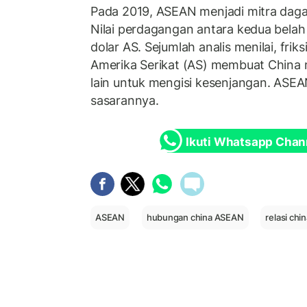
Pada 2019, ASEAN menjadi mitra daga
Nilai perdagangan antara kedua belah
dolar AS. Sejumlah analis menilai, fr
Amerika Serikat (AS) membuat China 
lain untuk mengisi kesenjangan. ASEA
sasarannya.
Ikuti Whatsapp Chan
ASEAN
hubungan china ASEAN
relasi ch