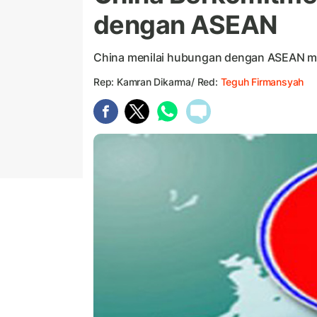
dengan ASEAN
China menilai hubungan dengan ASEAN m
Rep: Kamran Dikarma/ Red:
Teguh Firmansyah