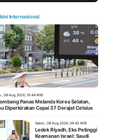
kini Internasional
u , 08 Aug 2026, 19:44 WIB
ombang Panas Melanda Korea Selatan,
u Diperkirakan Capai 37 Derajat Celsius
Sabtu , 08 Aug 2026, 09:43 WIB
Ledek Riyadh, Eks Petinggi
Keamanan Israel: Saudi