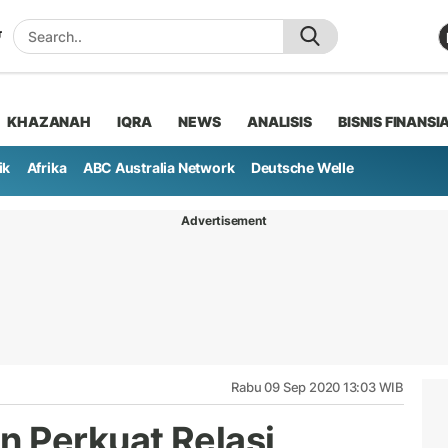
KHAZANAH
IQRA
NEWS
ANALISIS
BISNIS FINANSI
ik
Afrika
ABC Australia Network
Deutsche Welle
Advertisement
Rabu 09 Sep 2020 13:03 WIB
 Perkuat Relasi