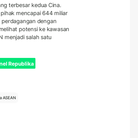
ng terbesar kedua Cina.
 pihak mencapai 644 miliar
iksi perdagangan dengan
melihat potensi ke kawasan
N menjadi salah satu
nel Republika
ina ASEAN