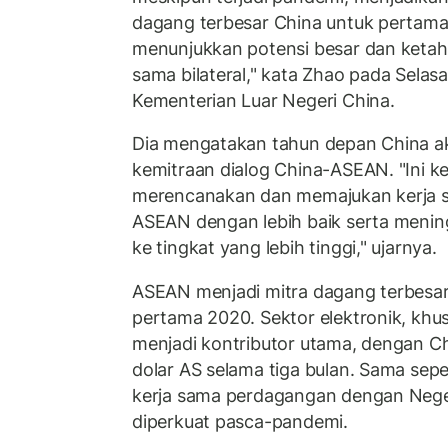
dagang terbesar China untuk pertama 
menunjukkan potensi besar dan ketaha
sama bilateral," kata Zhao pada Selasa
Kementerian Luar Negeri China.
Dia mengatakan tahun depan China a
kemitraan dialog China-ASEAN. "Ini 
merencanakan dan memajukan kerja s
ASEAN dengan lebih baik serta menin
ke tingkat yang lebih tinggi," ujarnya.
ASEAN menjadi mitra dagang terbesar
pertama 2020. Sektor elektronik, khus
menjadi kontributor utama, dengan Ch
dolar AS selama tiga bulan. Sama sep
kerja sama perdagangan dengan Nege
diperkuat pasca-pandemi.