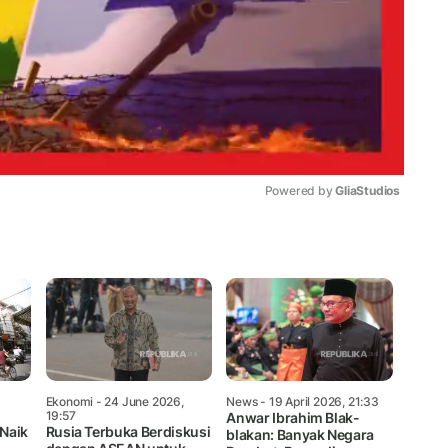
Powered by 
GliaStudios
Mute
Ekonomi
- 24 June 2026,
News
- 19 April 2026, 21:33
19:57
Anwar Ibrahim Blak-
 Naik
Rusia Terbuka Berdiskusi
blakan: Banyak Negara