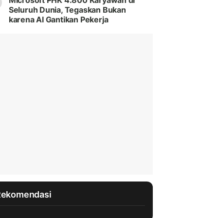
Microsoft PHK 4.800 Karyawan di
Seluruh Dunia, Tegaskan Bukan
karena AI Gantikan Pekerja
Rekomendasi