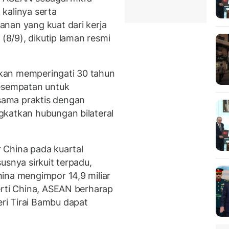
kalinya serta
nan yang kuat dari kerja
 (8/9), dikutip laman resmi
kan memperingati 30 tahun
kesempatan untuk
ama praktis dengan
gkatkan hubungan bilateral
 China pada kuartal
usnya sirkuit terpadu,
ina mengimpor 14,9 miliar
erti China, ASEAN berharap
ri Tirai Bambu dapat