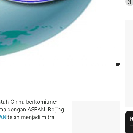
3
ntah China berkomitmen
ma dengan ASEAN. Beijing
AN
telah menjadi mitra