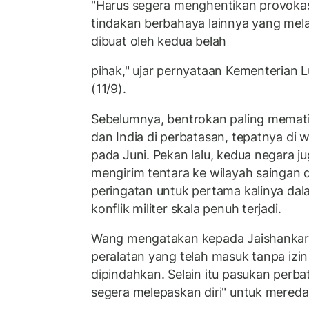
"Harus segera menghentikan provoka
tindakan berbahaya lainnya yang me
dibuat oleh kedua belah
pihak," ujar pernyataan Kementerian 
(11/9).
Sebelumnya, bentrokan paling memati
dan India di perbatasan, tepatnya di w
pada Juni. Pekan lalu, kedua negara j
mengirim tentara ke wilayah saingan
peringatan untuk pertama kalinya d
konflik militer skala penuh terjadi.
Wang mengatakan kepada Jaishankar
peralatan yang telah masuk tanpa izin
dipindahkan. Selain itu pasukan perbat
segera melepaskan diri" untuk mereda