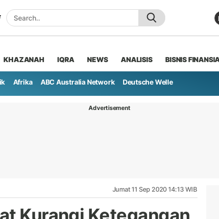
KHAZANAH
IQRA
NEWS
ANALISIS
BISNIS FINANSI
ik
Afrika
ABC Australia Network
Deutsche Welle
Advertisement
Jumat 11 Sep 2020 14:13 WIB
at Kurangi Ketegangan