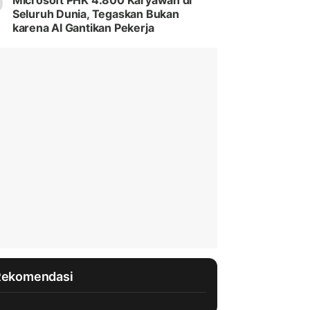
Microsoft PHK 4.800 Karyawan di
Seluruh Dunia, Tegaskan Bukan
karena AI Gantikan Pekerja
Rekomendasi