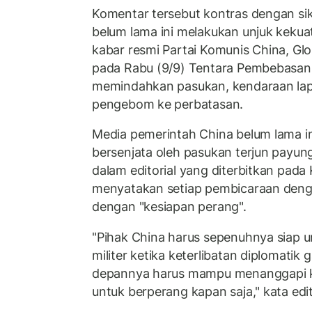
Komentar tersebut kontras dengan sik
belum lama ini melakukan unjuk kekuat
kabar resmi Partai Komunis China, Gl
pada Rabu (9/9) Tentara Pembebasan
memindahkan pasukan, kendaraan lapi
pengebom ke perbatasan.
Media pemerintah China belum lama in
bersenjata oleh pasukan terjun payung
dalam editorial yang diterbitkan pada
menyatakan setiap pembicaraan denga
dengan "kesiapan perang".
"Pihak China harus sepenuhnya siap 
militer ketika keterlibatan diplomatik 
depannya harus mampu menanggapi ke
untuk berperang kapan saja," kata edit