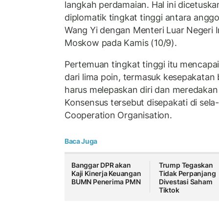
langkah perdamaian. Hal ini dicetus
diplomatik tingkat tinggi antara ang
Wang Yi dengan Menteri Luar Negeri In
Moskow pada Kamis (10/9).
Pertemuan tingkat tinggi itu mencapai
dari lima poin, termasuk kesepakatan
harus melepaskan diri dan meredakan
Konsensus tersebut disepakati di sel
Cooperation Organisation.
Baca Juga
Banggar DPR akan
Trump Tegaskan
Kaji Kinerja Keuangan
Tidak Perpanjang
BUMN Penerima PMN
Divestasi Saham
Tiktok