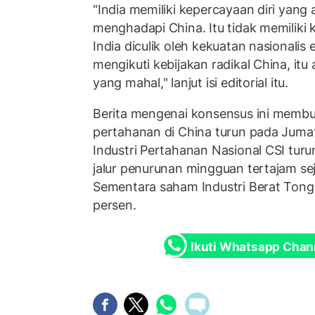
“India memiliki kepercayaan diri yang
menghadapi China. Itu tidak memiliki 
India diculik oleh kekuatan nasionalis
mengikuti kebijakan radikal China, i
yang mahal," lanjut isi editorial itu.
Berita mengenai konsensus ini memb
pertahanan di China turun pada Jumat 
Industri Pertahanan Nasional CSI turu
jalur penurunan mingguan tertajam se
Sementara saham Industri Berat Tong
persen.
Ikuti Whatsapp Chan