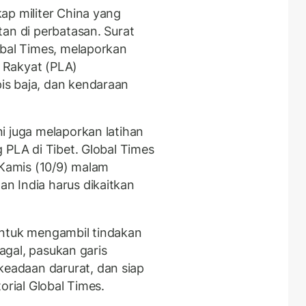
ap militer China yang
an di perbatasan. Surat
obal Times, melaporkan
 Rakyat (PLA)
s baja, dan kendaraan
i juga melaporkan latihan
 PLA di Tibet. Global Times
 Kamis (10/9) malam
n India harus dikaitkan
untuk mengambil tindakan
gagal, pasukan garis
adaan darurat, dan siap
orial Global Times.