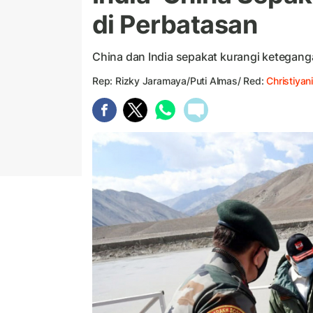
di Perbatasan
China dan India sepakat kurangi ketegang
Rep: Rizky Jaramaya/Puti Almas/ Red:
Christiyan