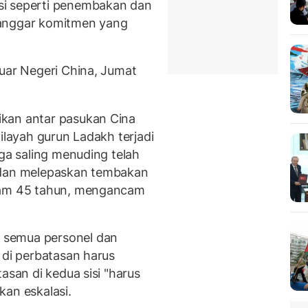
si seperti penembakan dan
langgar komitmen yang
Luar Negeri China, Jumat
kan antar pasukan Cina
ilayah gurun Ladakh terjadi
uga saling menuding telah
 dan melepaskan tembakan
alam 45 tahun, mengancam
 semua personel dan
 di perbatasan harus
asan di kedua sisi "harus
kan eskalasi.