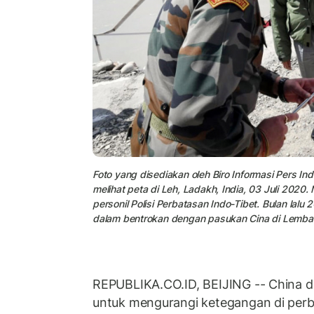
Foto yang disediakan oleh Biro Informasi Pers I
melihat peta di Leh, Ladakh, India, 03 Juli 202
personil Polisi Perbatasan Indo-Tibet. Bulan lalu 
dalam bentrokan dengan pasukan Cina di Lembah
REPUBLIKA.CO.ID, BEIJING -- China da
untuk mengurangi ketegangan di per