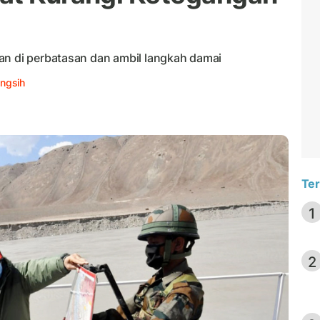
an di perbatasan dan ambil langkah damai
ingsih
Ter
1
2