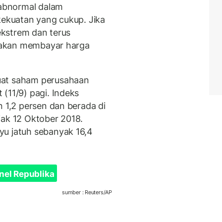
 abnormal dalam
kekuatan yang cukup. Jika
 ekstrem dan terus
tu akan membayar harga
uat saham perusahaan
(11/9) pagi. Indeks
n 1,2 persen dan berada di
jak 12 Oktober 2018.
yu jatuh sebanyak 16,4
nel Republika
sumber : Reuters/AP