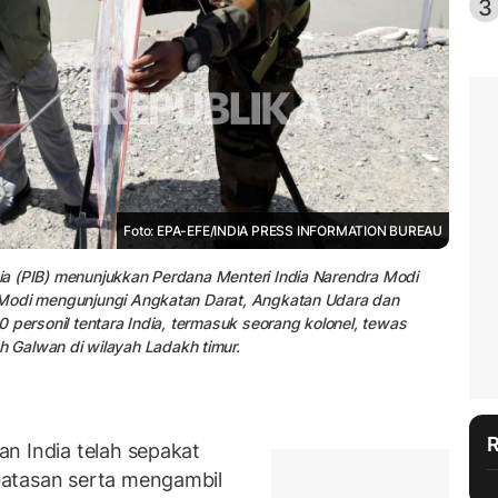
3
Foto: EPA-EFE/INDIA PRESS INFORMATION BUREAU
ndia (PIB) menunjukkan Perdana Menteri India Narendra Modi
0. Modi mengunjungi Angkatan Darat, Angkatan Udara dan
20 personil tentara India, termasuk seorang kolonel, tewas
 Galwan di wilayah Ladakh timur.
n India telah sepakat
batasan serta mengambil