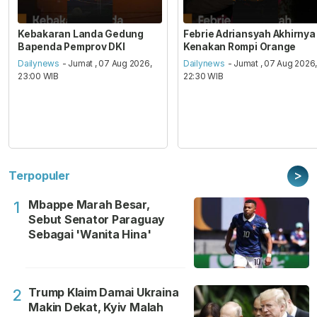
Kebakaran Landa Gedung
Febrie Adriansyah Akhirnya
Bapenda Pemprov DKI
Kenakan Rompi Orange
Dailynews
- Jumat , 07 Aug 2026,
Dailynews
- Jumat , 07 Aug 2026
23:00 WIB
22:30 WIB
>
Terpopuler
Mbappe Marah Besar,
1
Sebut Senator Paraguay
Sebagai 'Wanita Hina'
Trump Klaim Damai Ukraina
2
Makin Dekat, Kyiv Malah