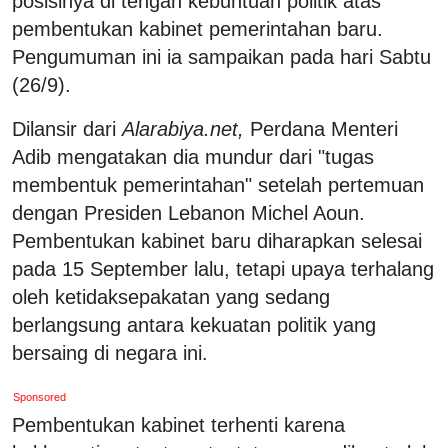
posisinya di tengah kebuntuan politik atas
pembentukan kabinet pemerintahan baru.
Pengumuman ini ia sampaikan pada hari Sabtu
(26/9).
Dilansir dari
Alarabiya.net,
Perdana Menteri
Adib mengatakan dia mundur dari "tugas
membentuk pemerintahan" setelah pertemuan
dengan Presiden Lebanon Michel Aoun.
Pembentukan kabinet baru diharapkan selesai
pada 15 September lalu, tetapi upaya terhalang
oleh ketidaksepakatan yang sedang
berlangsung antara kekuatan politik yang
bersaing di negara ini.
Sponsored
Pembentukan kabinet terhenti karena