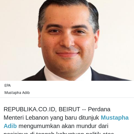
EPA
Mustapha Adib
REPUBLIKA.CO.ID, BEIRUT -- Perdana
Menteri Lebanon yang baru ditunjuk
Mustapha
Adib
mengumumkan akan mundur dari