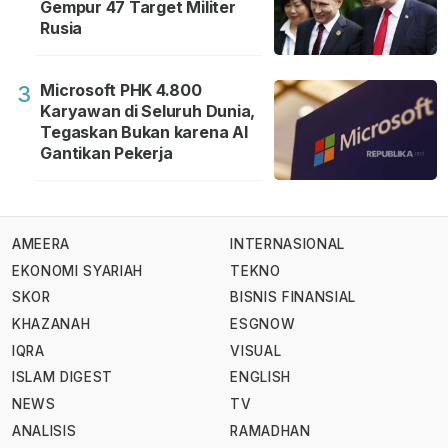
Gempur 47 Target Militer
Rusia
Microsoft PHK 4.800
3
Karyawan di Seluruh Dunia,
Tegaskan Bukan karena AI
Gantikan Pekerja
AMEERA
INTERNASIONAL
EKONOMI SYARIAH
TEKNO
SKOR
BISNIS FINANSIAL
KHAZANAH
ESGNOW
IQRA
VISUAL
ISLAM DIGEST
ENGLISH
NEWS
TV
ANALISIS
RAMADHAN