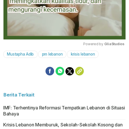
Powered by 
GliaStudios
Mustapha Adib
pm lebanon
krisis lebanon
Mute
Berita Terkait
IMF: Terhentinya Reformasi Tempatkan Lebanon di Situasi
Bahaya
Krisis Lebanon Memburuk, Sekolah-Sekolah Kosong dan