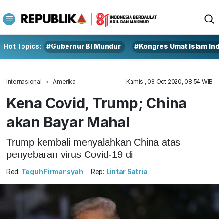
Hot Topics:
#Gubernur BI Mundur
#Kongres Umat Islam In
Internasional
Amerika
Kamis , 08 Oct 2020, 08:54 WIB
Kena Covid, Trump; China
akan Bayar Mahal
Trump kembali menyalahkan China atas
penyebaran virus Covid-19 di
Red:
Teguh Firmansyah
Rep:
Lintar Satria