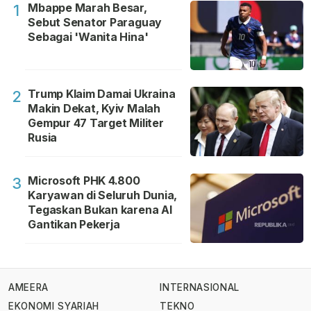
Mbappe Marah Besar,
1
Sebut Senator Paraguay
Sebagai 'Wanita Hina'
Trump Klaim Damai Ukraina
2
Makin Dekat, Kyiv Malah
Gempur 47 Target Militer
Rusia
Microsoft PHK 4.800
3
Karyawan di Seluruh Dunia,
Tegaskan Bukan karena AI
Gantikan Pekerja
AMEERA
INTERNASIONAL
EKONOMI SYARIAH
TEKNO