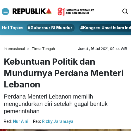
Hot Topics:
#Gubernur BI Mundur
#Kongres Umat Islam In
Internasional
Timur Tengah
Jumat , 16 Jul 2021, 09:44 WIB
Kebuntuan Politik dan
Mundurnya Perdana Menteri
Lebanon
Perdana Menteri Lebanon memilih
mengundurkan diri setelah gagal bentuk
pemerintahan
Red:
Nur Aini
Rep:
Rizky Jaramaya