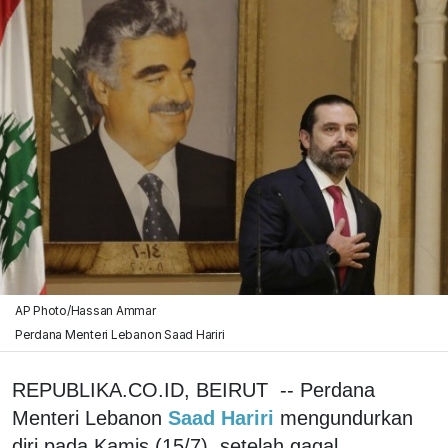
AP Photo/Hassan Ammar
Perdana Menteri Lebanon Saad Hariri
REPUBLIKA.CO.ID, BEIRUT -- Perdana
Menteri Lebanon
Saad Hariri
mengundurkan
diri pada Kamis (15/7), setelah gagal