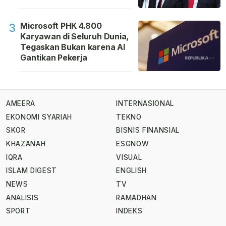
Microsoft PHK 4.800
3
Karyawan di Seluruh Dunia,
Tegaskan Bukan karena AI
Gantikan Pekerja
AMEERA
INTERNASIONAL
EKONOMI SYARIAH
TEKNO
SKOR
BISNIS FINANSIAL
KHAZANAH
ESGNOW
IQRA
VISUAL
ISLAM DIGEST
ENGLISH
NEWS
TV
ANALISIS
RAMADHAN
SPORT
INDEKS