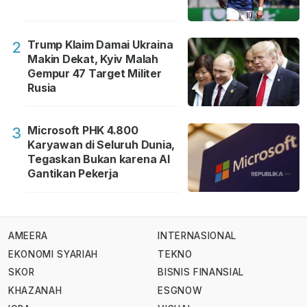
Trump Klaim Damai Ukraina
2
Makin Dekat, Kyiv Malah
Gempur 47 Target Militer
Rusia
Microsoft PHK 4.800
3
Karyawan di Seluruh Dunia,
Tegaskan Bukan karena AI
Gantikan Pekerja
AMEERA
INTERNASIONAL
EKONOMI SYARIAH
TEKNO
SKOR
BISNIS FINANSIAL
KHAZANAH
ESGNOW