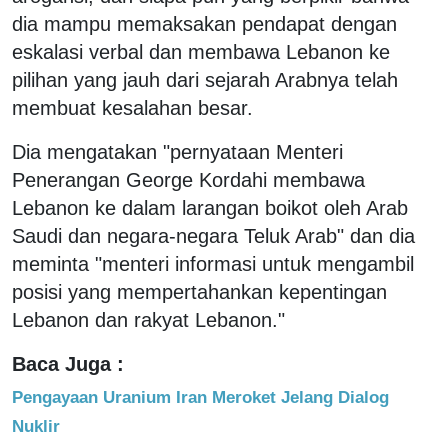
dia mampu memaksakan pendapat dengan
eskalasi verbal dan membawa Lebanon ke
pilihan yang jauh dari sejarah Arabnya telah
membuat kesalahan besar.
Dia mengatakan "pernyataan Menteri
Penerangan George Kordahi membawa
Lebanon ke dalam larangan boikot oleh Arab
Saudi dan negara-negara Teluk Arab" dan dia
meminta "menteri informasi untuk mengambil
posisi yang mempertahankan kepentingan
Lebanon dan rakyat Lebanon."
Baca Juga :
Pengayaan Uranium Iran Meroket Jelang Dialog
Nuklir