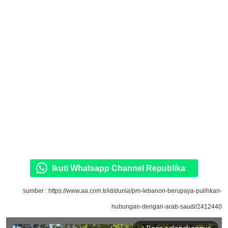
Ikuti Whatsapp Channel Republika
sumber : https://www.aa.com.tr/id/dunia/pm-lebanon-berupaya-pulihkan-
hubungan-dengan-arab-saudi/2412440