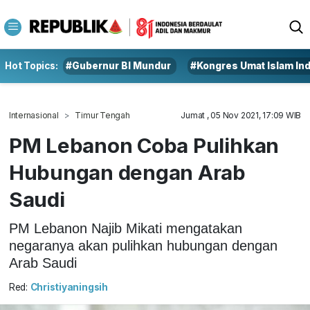
Hot Topics:
#Gubernur BI Mundur
#Kongres Umat Islam In
Internasional
Timur Tengah
Jumat , 05 Nov 2021, 17:09 WIB
PM Lebanon Coba Pulihkan
Hubungan dengan Arab
Saudi
PM Lebanon Najib Mikati mengatakan
negaranya akan pulihkan hubungan dengan
Arab Saudi
Red:
Christiyaningsih