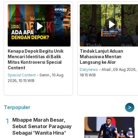
Kenapa Depok Begitu Unik
Tindak Lanjut Aduan
Mencari Identitas di Balik
Mahasiswa Mentan
Mitos Kontroversi Special
Langsung ke Alor
Content
Dailynews
- Ahad , 09 Aug 2026,
Special Content
- Senin , 10 Aug
18:15 WIB
2026, 10:15 WIB
>
Terpopuler
Mbappe Marah Besar,
1
Sebut Senator Paraguay
Sebagai 'Wanita Hina'