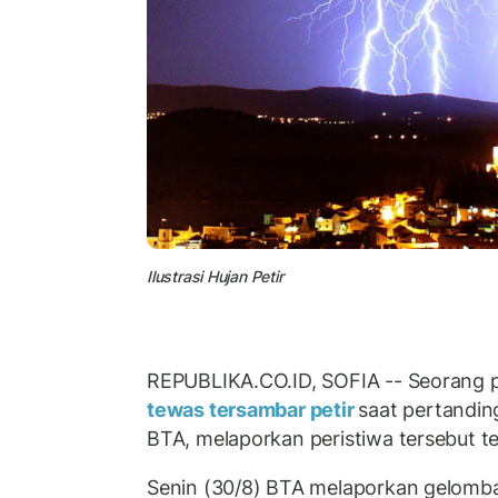
Ilustrasi Hujan Petir
REPUBLIKA.CO.ID, SOFIA -- Seorang pe
tewas tersambar petir
saat pertanding
BTA, melaporkan peristiwa tersebut te
Senin (30/8) BTA melaporkan gelomb