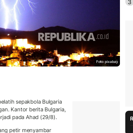
3
Foto: pixabay
latih sepakbola Bulgaria
an. Kantor berita Bulgaria,
rjadi pada Ahad (29/8).
ang petir menyambar