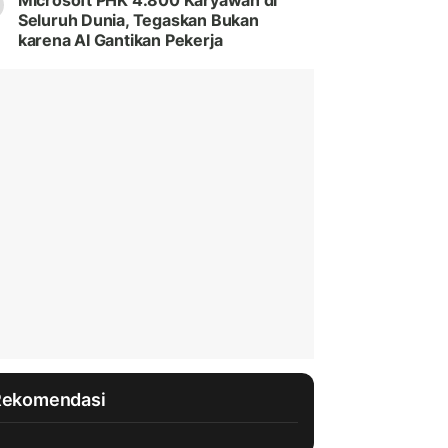
Microsoft PHK 4.800 Karyawan di
Seluruh Dunia, Tegaskan Bukan
karena AI Gantikan Pekerja
Rekomendasi