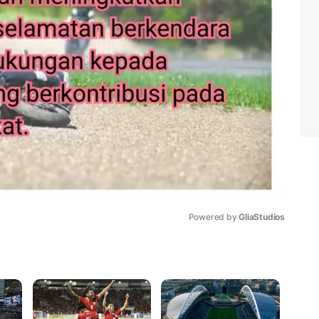
Powered by 
GliaStudios
Mute