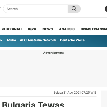
KHAZANAH
IQRA
NEWS
ANALISIS
BISNIS FINANSI
ik
Afrika
ABC Australia Network
Deutsche Welle
Advertisement
Selasa 31 Aug 2021 07:25 WIB
a Bulgaria Tewas