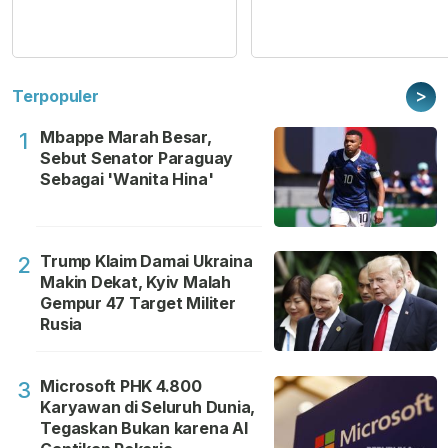
>
Terpopuler
Mbappe Marah Besar,
1
Sebut Senator Paraguay
Sebagai 'Wanita Hina'
Trump Klaim Damai Ukraina
2
Makin Dekat, Kyiv Malah
Gempur 47 Target Militer
Rusia
Microsoft PHK 4.800
3
Karyawan di Seluruh Dunia,
Tegaskan Bukan karena AI