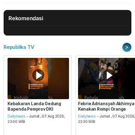
Rekomendasi
>
Republika TV
Kebakaran Landa Gedung
Febrie Adriansyah Akhirnya
Bapenda Pemprov DKI
Kenakan Rompi Orange
Dailynews
- Jumat , 07 Aug 2026,
Dailynews
- Jumat , 07 Aug 2026
23:00 WIB
22:30 WIB