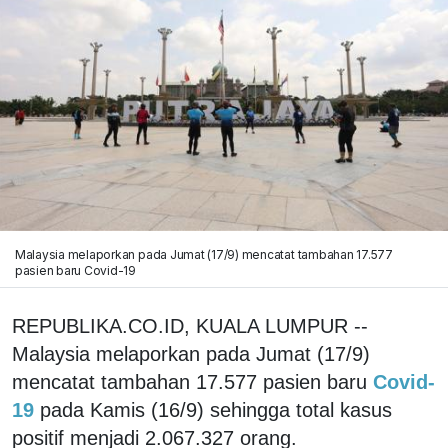
Malaysia melaporkan pada Jumat (17/9) mencatat tambahan 17.577
pasien baru Covid-19
REPUBLIKA.CO.ID, KUALA LUMPUR --
Malaysia melaporkan pada Jumat (17/9)
mencatat tambahan 17.577 pasien baru
Covid-
19
pada Kamis (16/9) sehingga total kasus
positif menjadi 2.067.327 orang.