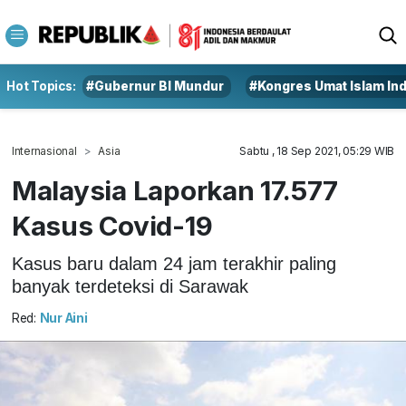
Hot Topics:
#Gubernur BI Mundur
#Kongres Umat Islam In
Internasional
Asia
Sabtu , 18 Sep 2021, 05:29 WIB
Malaysia Laporkan 17.577
Kasus Covid-19
Kasus baru dalam 24 jam terakhir paling
banyak terdeteksi di Sarawak
Red:
Nur Aini