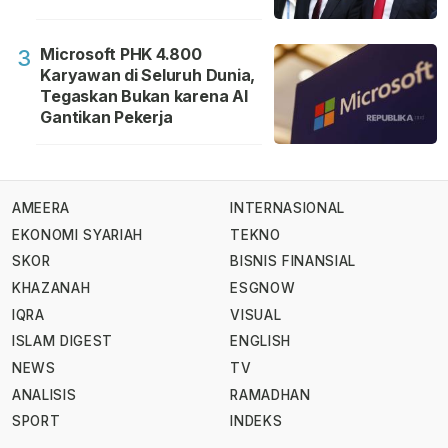
Microsoft PHK 4.800
3
Karyawan di Seluruh Dunia,
Tegaskan Bukan karena AI
Gantikan Pekerja
AMEERA
INTERNASIONAL
EKONOMI SYARIAH
TEKNO
SKOR
BISNIS FINANSIAL
KHAZANAH
ESGNOW
IQRA
VISUAL
ISLAM DIGEST
ENGLISH
NEWS
TV
ANALISIS
RAMADHAN
SPORT
INDEKS