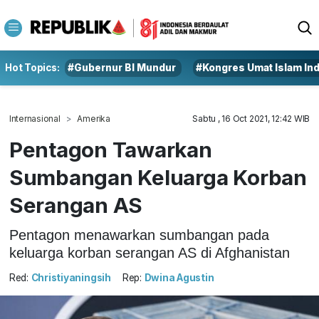
Hot Topics:
#Gubernur BI Mundur
#Kongres Umat Islam In
Internasional
Amerika
Sabtu , 16 Oct 2021, 12:42 WIB
Pentagon Tawarkan
Sumbangan Keluarga Korban
Serangan AS
Pentagon menawarkan sumbangan pada
keluarga korban serangan AS di Afghanistan
Red:
Christiyaningsih
Rep:
Dwina Agustin