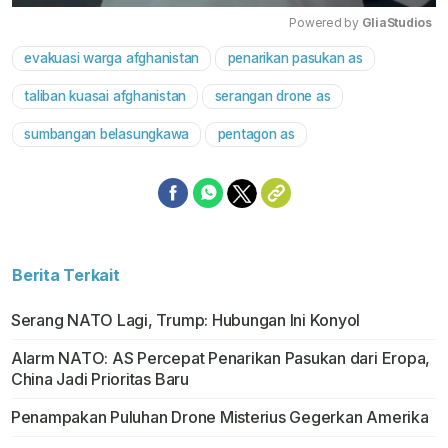
Powered by 
GliaStudios
evakuasi warga afghanistan
penarikan pasukan as
Mute
taliban kuasai afghanistan
serangan drone as
sumbangan belasungkawa
pentagon as
Berita Terkait
Serang NATO Lagi, Trump: Hubungan Ini Konyol
Alarm NATO: AS Percepat Penarikan Pasukan dari Eropa,
China Jadi Prioritas Baru
Penampakan Puluhan Drone Misterius Gegerkan Amerika