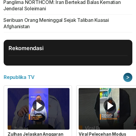
Panglima NORTHCOM: Iran Bertekad Balas Kematian
Jenderal Soleimani
Seribuan Orang Meninggal Sejak Taliban Kuasai
Afghanistan
Rekomendasi
>
Republika TV
Zulhas Jelaskan Anggaran
Viral Pelecehan Modus