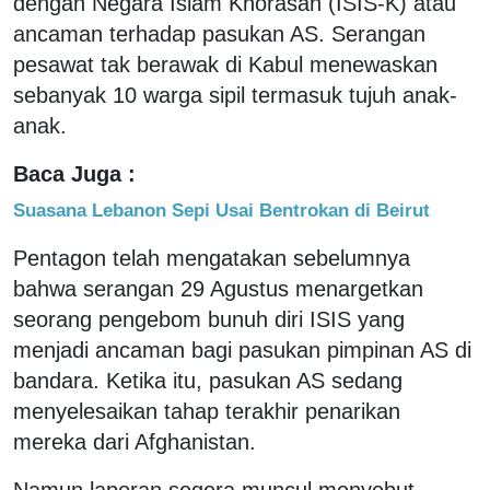
dengan Negara Islam Khorasan (ISIS-K) atau
ancaman terhadap pasukan AS. Serangan
pesawat tak berawak di Kabul menewaskan
sebanyak 10 warga sipil termasuk tujuh anak-
anak.
Baca Juga :
Suasana Lebanon Sepi Usai Bentrokan di Beirut
Pentagon telah mengatakan sebelumnya
bahwa serangan 29 Agustus menargetkan
seorang pengebom bunuh diri ISIS yang
menjadi ancaman bagi pasukan pimpinan AS di
bandara. Ketika itu, pasukan AS sedang
menyelesaikan tahap terakhir penarikan
mereka dari Afghanistan.
Namun laporan segera muncul menyebut