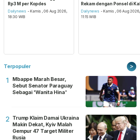
Rp3 M per Kopdes
Rekam dengan Ponsel di Ka
Dailynews
- Kamis , 06 Aug 2026,
Dailynews
- Kamis , 06 Aug 2026
18:30 WIB
11:15 WIB
>
Terpopuler
Mbappe Marah Besar,
1
Sebut Senator Paraguay
Sebagai 'Wanita Hina'
Trump Klaim Damai Ukraina
2
Makin Dekat, Kyiv Malah
Gempur 47 Target Militer
Rusia