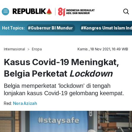
Hot Topics:
#Gubernur BI Mundur
#Kongres Umat Islam In
Internasional
Eropa
Kamis , 18 Nov 2021, 16:49 WIB
Kasus Covid-19 Meningkat,
Belgia Perketat
Lockdown
Belgia memperketat 'lockdown' di tengah
lonjakan kasus Covid-19 gelombang keempat.
Red:
Nora Azizah