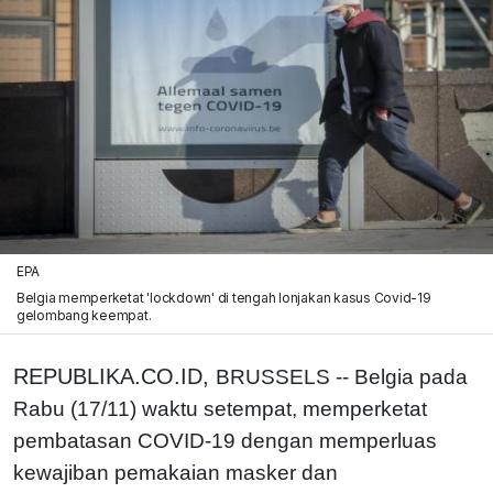
EPA
Belgia memperketat 'lockdown' di tengah lonjakan kasus Covid-19
gelombang keempat.
REPUBLIKA.CO.ID,
BRUSSELS -- Belgia pada
Rabu (17/11) waktu setempat, memperketat
pembatasan COVID-19 dengan memperluas
kewajiban pemakaian masker dan