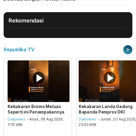
Rekomendasi
>
Republika TV
Kebakaran Bromo Meluas
Kebakaran Landa Gedung
Seperti ini Penampakannya
Bapenda Pemprov DKI
Dailynews
- Ahad , 09 Aug 2026,
Dailynews
- Jumat , 07 Aug 2026
11:15 WIB
23:00 WIB