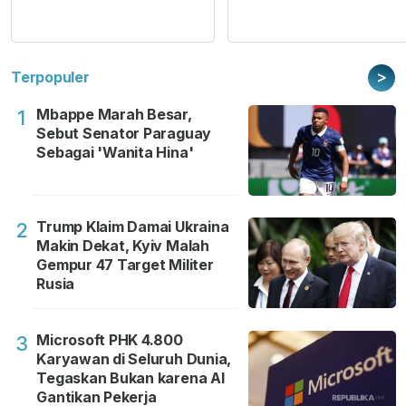
>
Terpopuler
Mbappe Marah Besar,
1
Sebut Senator Paraguay
Sebagai 'Wanita Hina'
Trump Klaim Damai Ukraina
2
Makin Dekat, Kyiv Malah
Gempur 47 Target Militer
Rusia
Microsoft PHK 4.800
3
Karyawan di Seluruh Dunia,
Tegaskan Bukan karena AI
Gantikan Pekerja